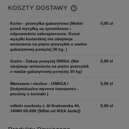
KOSZTY DOSTAWY
Kurier - przesyłka gabarytowa
(Meble
0,00 zł
przed wysyłką są sprawdzane i
odpowiednio zabezpieczone. Koszt
wysyłki kurierskiej nie obejmuje
wniesienia na piętro przesyłek o wadze
gabarytowej powyżej 30 kg. )
Gratis - Zakup powyżej 5000zł.
(Nie
0,00 zł
obejmuje wniesienia na piętro przesyłek
o wadze gabarytowej powyżej 30 kg)
Warszawa i okolice - UWAGA !
0,00 zł
(Indywidualna wycena transportu -
prosimy o kontakt )
odbiór osobisty
(- Al Krakowska 44,
0,00 zł
JANKI 05-090 (500m od IKEA Janki))