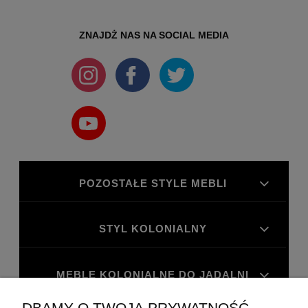
ZNAJDŻ NAS NA SOCIAL MEDIA
POZOSTAŁE STYLE MEBLI
STYL KOLONIALNY
MEBLE KOLONIALNE DO JADALNI
DBAMY O TWOJĄ PRYWATNOŚĆ