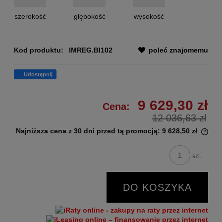
szerokość
głębokość
wysokość
Kod produktu:
IMREG.BI102
poleć znajomemu
Udostępnij
9 629,30 zł
Cena:
12 036,63 zł
Najniższa cena z 30 dni przed tą promocją:
9 628,50 zł
szt.
DO KOSZYKA