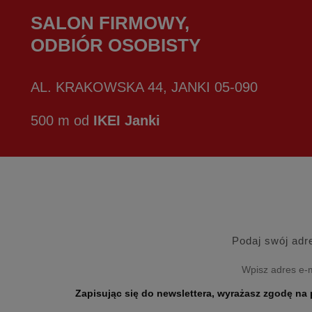
SALON FIRMOWY,
ODBIÓR OSOBISTY
AL. KRAKOWSKA 44, JANKI 05-090
500 m od
IKEI Janki
Podaj swój adr
Zapisując się do newslettera, wyrażasz zgodę na przetwarzanie Twoich danych osobo