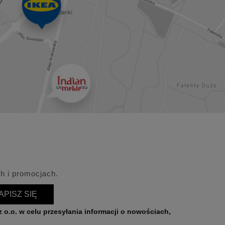
h i promocjach.
APISZ SIĘ