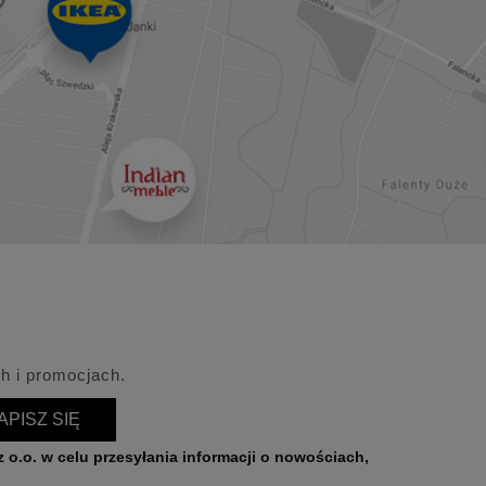
h i promocjach.
APISZ SIĘ