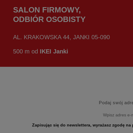
SALON FIRMOWY,
ODBIÓR OSOBISTY
AL. KRAKOWSKA 44, JANKI 05-090
500 m od
IKEI Janki
Podaj swój adr
Zapisując się do newslettera, wyrażasz zgodę na przetwarzanie Twoich danych osobo