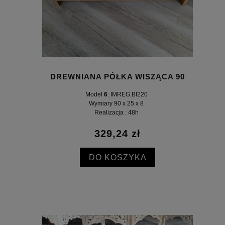
DREWNIANA PÓŁKA WISZĄCA 90
Model
6
: IMREG.BI220
Wymiary 90 x 25 x 8
Realizacja : 48h
329,24 zł
DO KOSZYKA