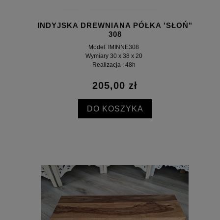
INDYJSKA DREWNIANA PÓŁKA 'SŁOŃ"
308
Model: IMINNE308
Wymiary 30 x 38 x 20
Realizacja : 48h
205,00 zł
DO KOSZYKA