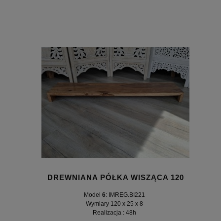
DREWNIANA PÓŁKA WISZĄCA 120
Model
6
: IMREG.BI221
Wymiary 120 x 25 x 8
Realizacja : 48h