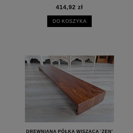
414,92 zł
DO KOSZYKA
DREWNIANA PÓŁKA WISZĄCA 'ZEN'