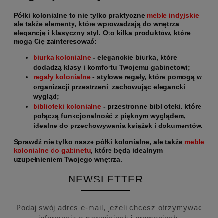
Półki kolonialne to nie tylko praktyczne
meble indyjskie
,
ale także elementy, które wprowadzają do wnętrza
elegancję i klasyczny styl. Oto kilka produktów, które
mogą Cię zainteresować
:
biurka kolonialne
- eleganckie biurka, które
dodadzą klasy i komfortu Twojemu gabinetowi;
regały kolonialne
- stylowe regały, które pomogą w
organizacji przestrzeni, zachowując elegancki
wygląd;
biblioteki kolonialne
- przestronne biblioteki, które
połączą funkcjonalność z pięknym wyglądem,
idealne do przechowywania książek i dokumentów.
Sprawdź nie tylko nasze półki kolonialne
, ale także
meble
kolonialne do gabinetu
, które będą idealnym
uzupełnieniem Twojego wnętrza.
NEWSLETTER
Podaj swój adres e-mail, jeżeli chcesz otrzymywać
informacje o nowościach i promocjach.