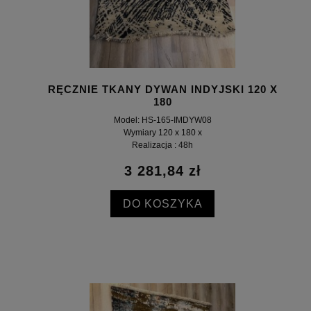
RĘCZNIE TKANY DYWAN INDYJSKI 120 X
180
Model: HS-165-IMDYW08
Wymiary 120 x 180 x
Realizacja : 48h
3 281,84 zł
DO KOSZYKA