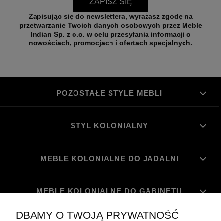
ZAPISZ SIĘ
Zapisując się do newslettera, wyrażasz zgodę na
przetwarzanie Twoich danych osobowych przez Meble
Indian Sp. z o.o. w celu przesyłania informacji o
nowościach, promocjach i ofertach specjalnych.
POZOSTAŁE STYLE MEBLI
STYL KOLONIALNY
MEBLE KOLONIALNE DO JADALNI
MEBLE KOLONIALNE DO GABINETU
DBAMY O TWOJĄ PRYWATNOŚĆ