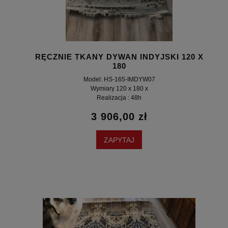
RĘCZNIE TKANY DYWAN INDYJSKI 120 X
180
Model: HS-165-IMDYW07
Wymiary 120 x 180 x
Realizacja : 48h
3 906,00 zł
ZAPYTAJ