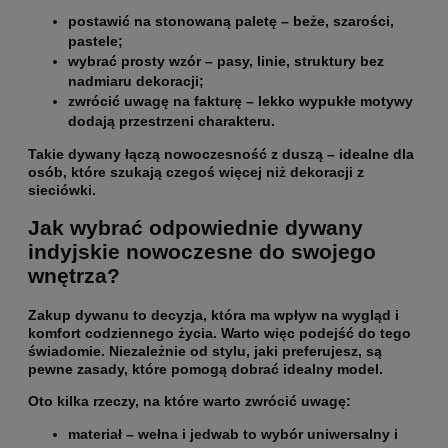
postawić na stonowaną paletę – beże, szarości,
pastele;
wybrać prosty wzór – pasy, linie, struktury bez
nadmiaru dekoracji;
zwrócić uwagę na fakturę – lekko wypukłe motywy
dodają przestrzeni charakteru.
Takie dywany łączą nowoczesność z duszą – idealne dla
osób, które szukają czegoś więcej niż dekoracji z
sieciówki.
Jak wybrać odpowiednie dywany
indyjskie nowoczesne do swojego
wnętrza?
Zakup dywanu to decyzja, która ma wpływ na wygląd i
komfort codziennego życia. Warto więc podejść do tego
świadomie. Niezależnie od stylu, jaki preferujesz, są
pewne zasady, które pomogą dobrać idealny model.
Oto kilka rzeczy, na które warto zwrócić uwagę:
materiał
– wełna i jedwab to wybór uniwersalny i