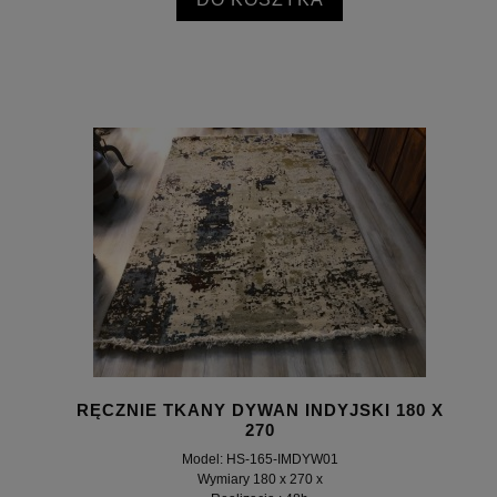
RĘCZNIE TKANY DYWAN INDYJSKI 180 X
270
Model: HS-165-IMDYW01
Wymiary 180 x 270 x