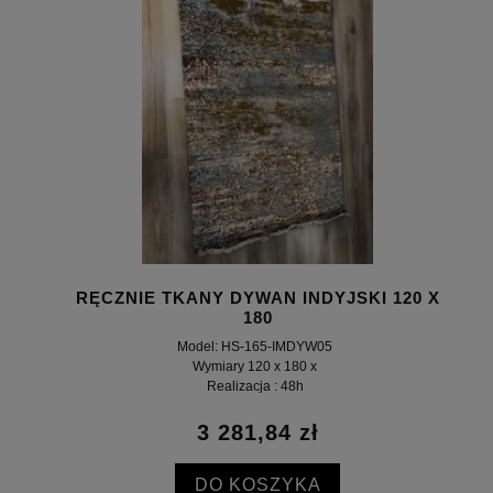
RĘCZNIE TKANY DYWAN INDYJSKI 120 X
180
Model: HS-165-IMDYW05
Wymiary 120 x 180 x
Realizacja : 48h
3 281,84 zł
DO KOSZYKA