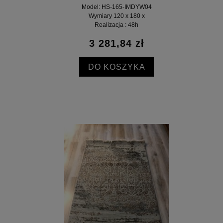
Model: HS-165-IMDYW04
Wymiary 120 x 180 x
Realizacja : 48h
3 281,84 zł
DO KOSZYKA