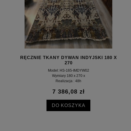
RĘCZNIE TKANY DYWAN INDYJSKI 180 X
270
Model: HS-165-IMDYW02
Wymiary 180 x 270 x
Realizacja : 48h
7 386,08 zł
DO KOSZYKA