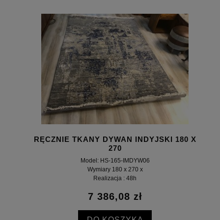
RĘCZNIE TKANY DYWAN INDYJSKI 180 X
270
Model: HS-165-IMDYW06
Wymiary 180 x 270 x
Realizacja : 48h
7 386,08 zł
DO KOSZYKA