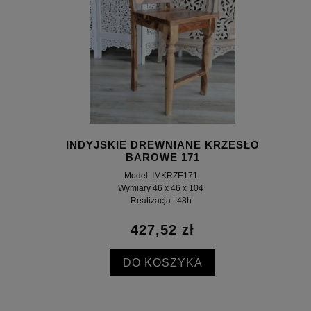
INDYJSKIE DREWNIANE KRZESŁO
BAROWE 171
Model: IMKRZE171
Wymiary 46 x 46 x 104
Realizacja : 48h
427,52 zł
DO KOSZYKA