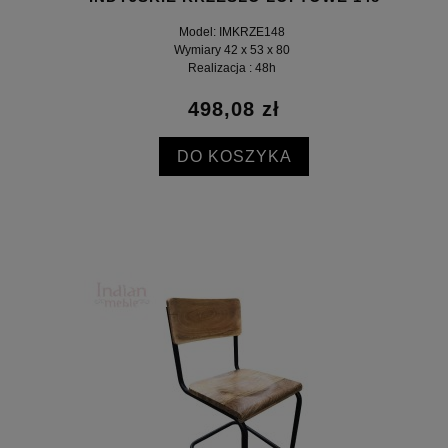
Model: IMKRZE148
Wymiary 42 x 53 x 80
Realizacja : 48h
498,08 zł
DO KOSZYKA