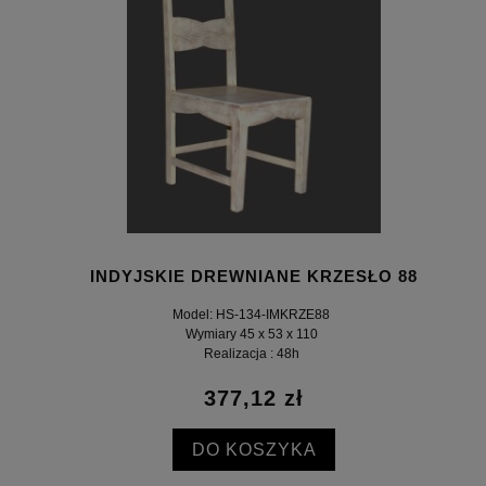
INDYJSKIE DREWNIANE KRZESŁO 88
Model: HS-134-IMKRZE88
Wymiary 45 x 53 x 110
Realizacja : 48h
377,12 zł
DO KOSZYKA