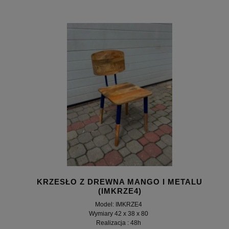
KRZESŁO Z DREWNA MANGO I METALU
(IMKRZE4)
Model: IMKRZE4
Wymiary 42 x 38 x 80
Realizacja : 48h