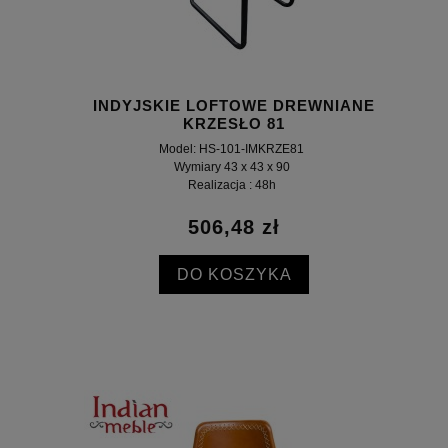
INDYJSKIE LOFTOWE DREWNIANE
KRZESŁO 81
Model: HS-101-IMKRZE81
Wymiary 43 x 43 x 90
Realizacja : 48h
506,48 zł
DO KOSZYKA