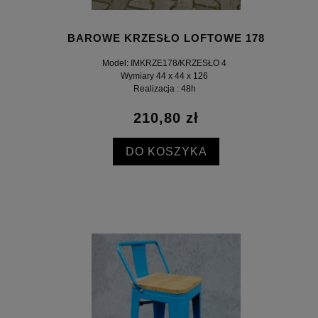
BAROWE KRZESŁO LOFTOWE 178
Model: IMKRZE178/KRZESŁO 4
Wymiary 44 x 44 x 126
Realizacja : 48h
210,80 zł
DO KOSZYKA