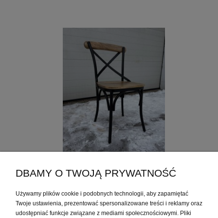
DBAMY O TWOJĄ PRYWATNOŚĆ
INDYJSKIE KRZESŁO LOFTOWE 142
Używamy plików cookie i podobnych technologii, aby zapamiętać
Model: IMKRZE142
Twoje ustawienia, prezentować spersonalizowane treści i reklamy oraz
Wymiary 43 x 40 x 90
udostępniać funkcje związane z mediami społecznościowymi. Pliki