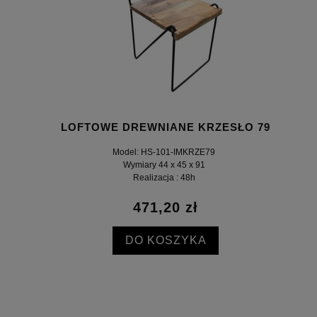
LOFTOWE DREWNIANE KRZESŁO 79
Model: HS-101-IMKRZE79
Wymiary 44 x 45 x 91
Realizacja : 48h
471,20 zł
DO KOSZYKA