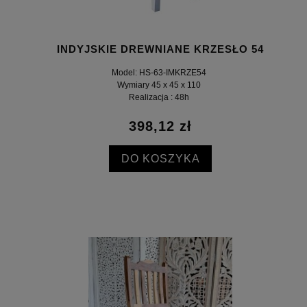
INDYJSKIE DREWNIANE KRZESŁO 54
Model: HS-63-IMKRZE54
Wymiary 45 x 45 x 110
Realizacja : 48h
398,12 zł
DO KOSZYKA