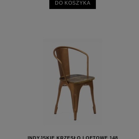
DO KOSZYKA
INDYJSKIE KRZESŁO LOFTOWE 148