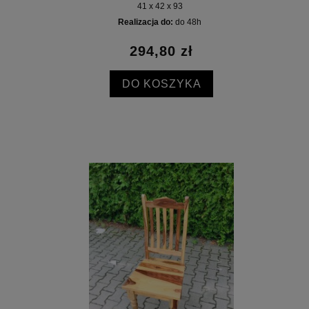
41 x 42 x 93
Realizacja do:
do 48h
294,80 zł
DO KOSZYKA