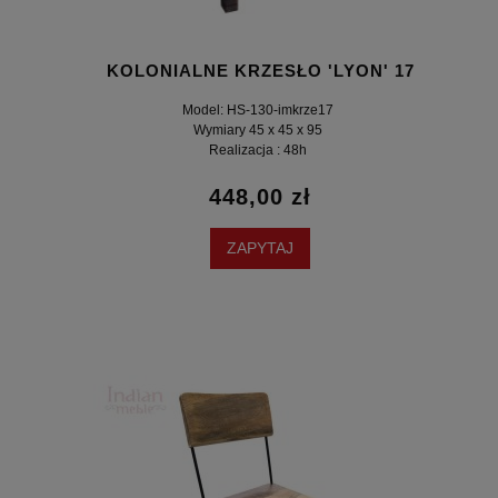
KOLONIALNE KRZESŁO 'LYON' 17
Model: HS-130-imkrze17
Wymiary 45 x 45 x 95
Realizacja : 48h
448,00 zł
ZAPYTAJ