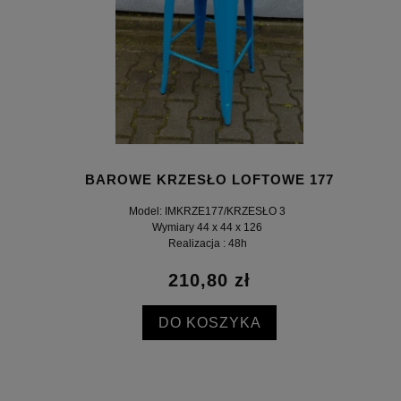
BAROWE KRZESŁO LOFTOWE 177
Model: IMKRZE177/KRZESŁO 3
Wymiary 44 x 44 x 126
Realizacja : 48h
210,80 zł
DO KOSZYKA