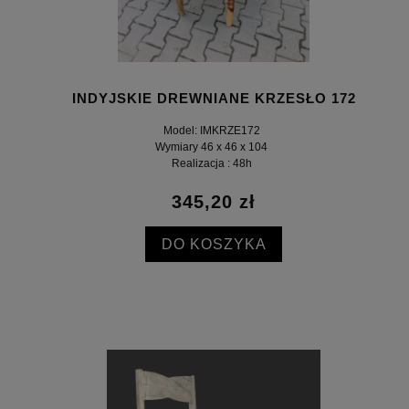
INDYJSKIE DREWNIANE KRZESŁO 172
Model: IMKRZE172
Wymiary 46 x 46 x 104
Realizacja : 48h
345,20 zł
DO KOSZYKA