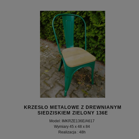
KRZESŁO METALOWE Z DREWNIANYM
SIEDZISKIEM ZIELONY 136E
Model: IMKRZE136E/A617
Wymiary 45 x 48 x 84
Realizacja : 48h