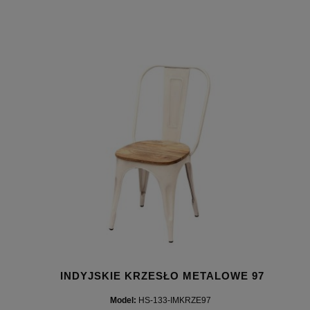
INDYJSKIE KRZESŁO METALOWE 97
Model:
HS-133-IMKRZE97