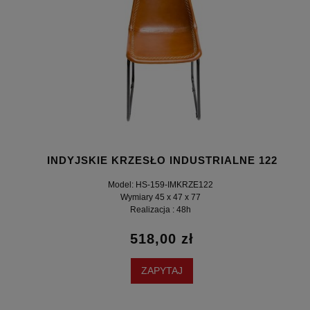
INDYJSKIE KRZESŁO INDUSTRIALNE 122
Model: HS-159-IMKRZE122
Wymiary 45 x 47 x 77
Realizacja : 48h
518,00 zł
ZAPYTAJ