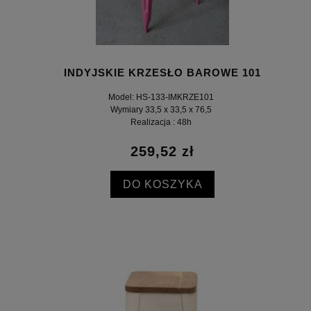
INDYJSKIE KRZESŁO BAROWE 101
Model: HS-133-IMKRZE101
Wymiary 33,5 x 33,5 x 76,5
Realizacja : 48h
259,52 zł
DO KOSZYKA