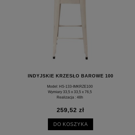
INDYJSKIE KRZESŁO BAROWE 100
Model: HS-133-IMKRZE100
Wymiary 33,5 x 33,5 x 76,5
Realizacja : 48h
259,52 zł
DO KOSZYKA