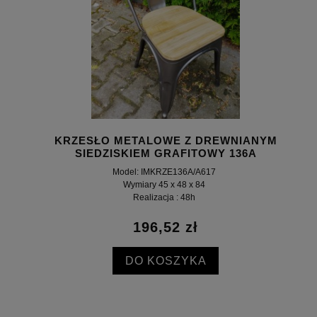
KRZESŁO METALOWE Z DREWNIANYM
SIEDZISKIEM GRAFITOWY 136A
Model: IMKRZE136A/A617
Wymiary 45 x 48 x 84
Realizacja : 48h
196,52 zł
DO KOSZYKA