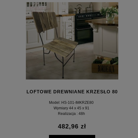
LOFTOWE DREWNIANE KRZESŁO 80
Model: HS-101-IMKRZE80
Wymiary 44 x 45 x 91
Realizacja : 48h
482,96 zł