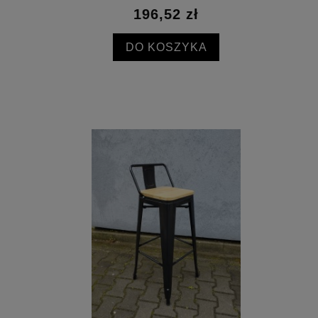
196,52 zł
DO KOSZYKA