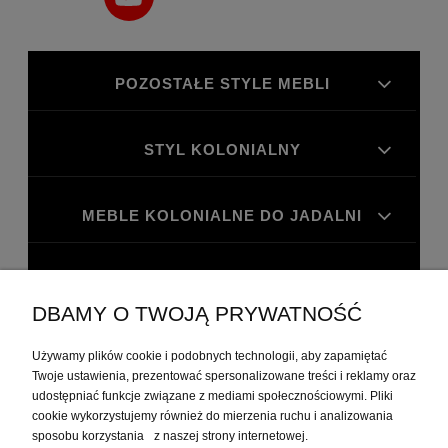
POZOSTAŁE STYLE MEBLI
STYL KOLONIALNY
MEBLE KOLONIALNE DO JADALNI
MEBLE KOLONIALNE DO GABINETU
DBAMY O TWOJĄ PRYWATNOŚĆ
MOJE KONTO
Używamy plików cookie i podobnych technologii, aby zapamiętać
Twoje ustawienia, prezentować spersonalizowane treści i reklamy oraz
udostępniać funkcje związane z mediami społecznościowymi. Pliki
PŁATNOŚCI I DOSTAWA
cookie wykorzystujemy również do mierzenia ruchu i analizowania
sposobu korzystania z naszej strony internetowej.