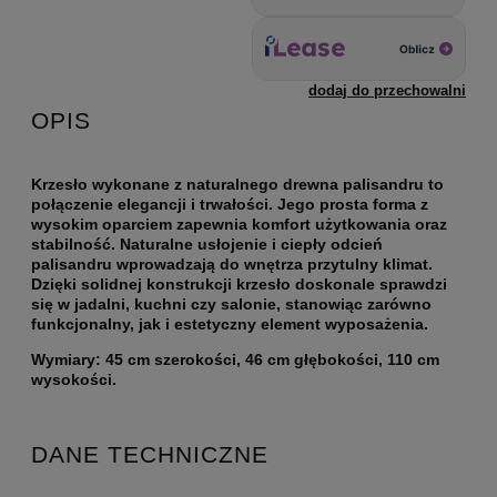
dodaj do przechowalni
OPIS
Krzesło wykonane z naturalnego drewna palisandru to
połączenie elegancji i trwałości. Jego prosta forma z
wysokim oparciem zapewnia komfort użytkowania oraz
stabilność. Naturalne usłojenie i ciepły odcień
palisandru wprowadzają do wnętrza przytulny klimat.
Dzięki solidnej konstrukcji krzesło doskonale sprawdzi
się w jadalni, kuchni czy salonie, stanowiąc zarówno
funkcjonalny, jak i estetyczny element wyposażenia.
Wymiary: 45 cm szerokości, 46 cm głębokości, 110 cm
wysokości.
DANE TECHNICZNE