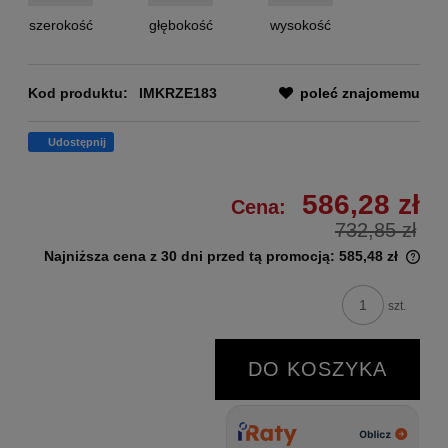
szerokość
głębokość
wysokość
Kod produktu:
IMKRZE183
poleć znajomemu
Udostępnij
586,28 zł
Cena:
732,85 zł
Najniższa cena z 30 dni przed tą promocją:
585,48 zł
szt.
DO KOSZYKA