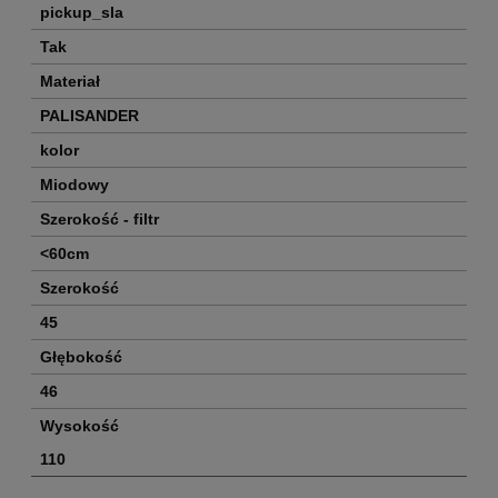
pickup_sla
Tak
Materiał
PALISANDER
kolor
Miodowy
Szerokość - filtr
<60cm
Szerokość
45
Głębokość
46
Wysokość
110