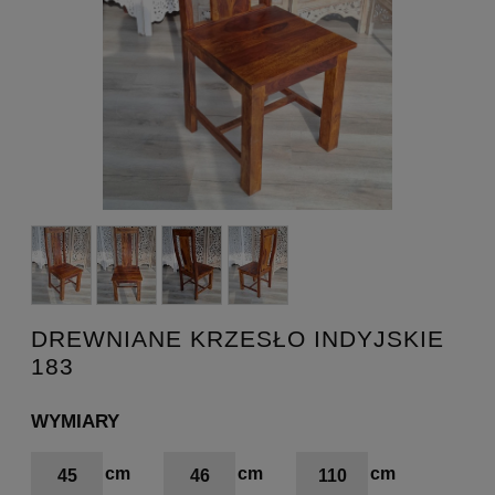
DREWNIANE KRZESŁO INDYJSKIE
183
WYMIARY
45
46
110