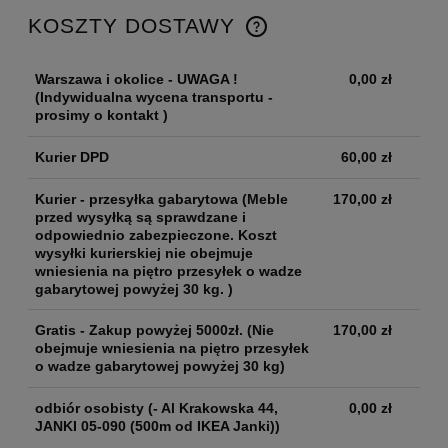
KOSZTY DOSTAWY
Warszawa i okolice - UWAGA !
0,00 zł
(Indywidualna wycena transportu -
prosimy o kontakt )
Kurier DPD
60,00 zł
Kurier - przesyłka gabarytowa
(Meble
170,00 zł
przed wysyłką są sprawdzane i
odpowiednio zabezpieczone. Koszt
wysyłki kurierskiej nie obejmuje
wniesienia na piętro przesyłek o wadze
gabarytowej powyżej 30 kg. )
Gratis - Zakup powyżej 5000zł.
(Nie
170,00 zł
obejmuje wniesienia na piętro przesyłek
o wadze gabarytowej powyżej 30 kg)
odbiór osobisty
(- Al Krakowska 44,
0,00 zł
JANKI 05-090 (500m od IKEA Janki))