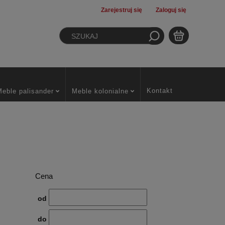
Zarejestruj się
Zaloguj się
Kontakt
Meble palisander
Meble kolonialne
Cena
od
do