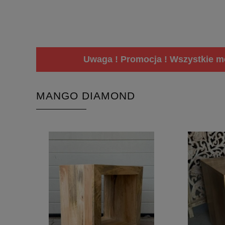
Uwaga ! Promocja ! Wszystkie me
MANGO DIAMOND