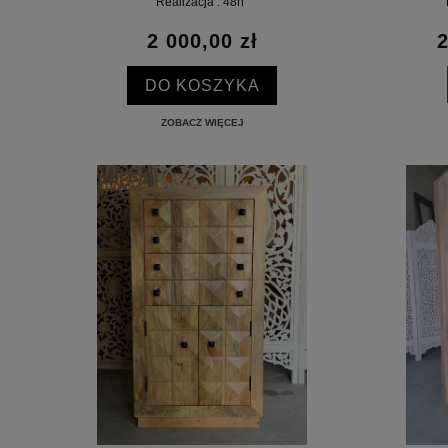
Realizacja : 48h
2 000,00 zł
2
DO KOSZYKA
ZOBACZ WIĘCEJ