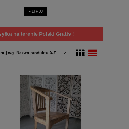
FILTRUJ
łka na terenie Polski Gratis !
rtuj wg:
Nazwa produktu A-Z