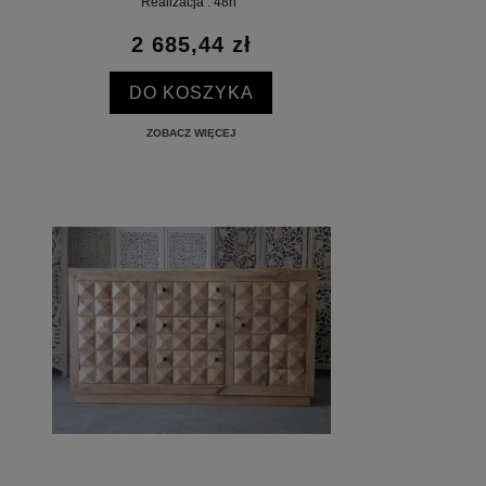
Realizacja : 48h
2 685,44 zł
DO KOSZYKA
ZOBACZ WIĘCEJ