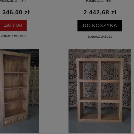
Realizacja : 48h
Realizacja : 48h
 346,00 zł
2 442,68 zł
DO KOSZYKA
ZAPYTAJ
ZOBACZ WIĘCEJ
ZOBACZ WIĘCEJ