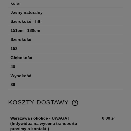
kolor
Jasny naturalny
Szerokość - filtr
151cm - 180cm
Szerokość
152
Głębokość
40
Wysokość
86
KOSZTY DOSTAWY
Warszawa i okolice - UWAGA !
0,00 zł
(Indywidualna wycena transportu -
prosimy o kontakt )