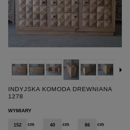
INDYJSKA KOMODA DREWNIANA
1278
WYMIARY
152
40
86