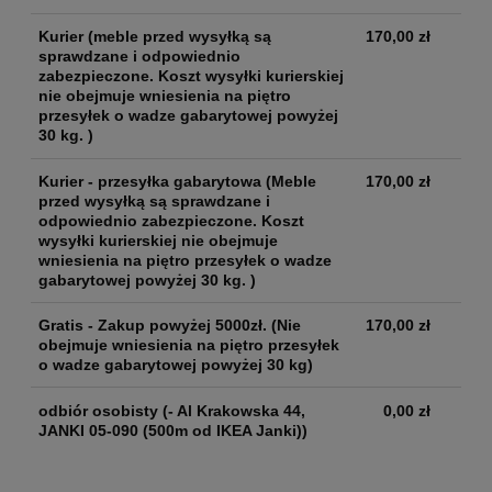
Kurier
(meble przed wysyłką są
170,00 zł
sprawdzane i odpowiednio
zabezpieczone. Koszt wysyłki kurierskiej
nie obejmuje wniesienia na piętro
przesyłek o wadze gabarytowej powyżej
30 kg. )
Kurier - przesyłka gabarytowa
(Meble
170,00 zł
przed wysyłką są sprawdzane i
odpowiednio zabezpieczone. Koszt
wysyłki kurierskiej nie obejmuje
wniesienia na piętro przesyłek o wadze
gabarytowej powyżej 30 kg. )
Gratis - Zakup powyżej 5000zł.
(Nie
170,00 zł
obejmuje wniesienia na piętro przesyłek
o wadze gabarytowej powyżej 30 kg)
odbiór osobisty
(- Al Krakowska 44,
0,00 zł
JANKI 05-090 (500m od IKEA Janki))