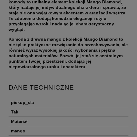
komody to unikalny element kolekcji Mango Diamond,
który nadaje jej indywidualnego charakteru i sprawia, że
staje się ona wyjątkowym akcentem w aranżacji wnętrza.
Te zdobienia dodają komodzie elegancji i stylu,
przyciągając wzrok i nadając jej charakterystyczny
wygląd.
Komoda z drewna mango z kolekcji Mango Diamond to
nie tylko praktyczne rozwiązanie do przechowywania, ale
również wyraz wysokiej jakości wykonania i piękna
naturalnych materiałów. Pozwól jej stać się centralnym
punktem Twojej przestrzeni, dodając jej
niepowtarzalnego uroku i charakteru.
DANE TECHNICZNE
pickup_sla
Tak
Materiał
mango