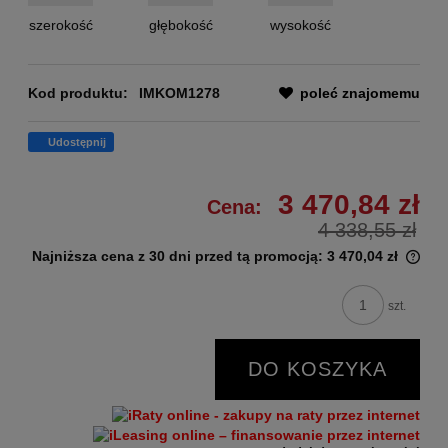
szerokość
głębokość
wysokość
Kod produktu:
IMKOM1278
poleć znajomemu
Udostępnij
3 470,84 zł
Cena:
4 338,55 zł
Najniższa cena z 30 dni przed tą promocją:
3 470,04 zł
szt.
DO KOSZYKA