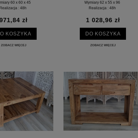
miary 60 x 60 x 45
Wymiary 62 x 55 x 96
Realizacja : 48h
Realizacja : 48h
971,84 zł
1 028,96 zł
O KOSZYKA
DO KOSZYKA
ZOBACZ WIĘCEJ
ZOBACZ WIĘCEJ