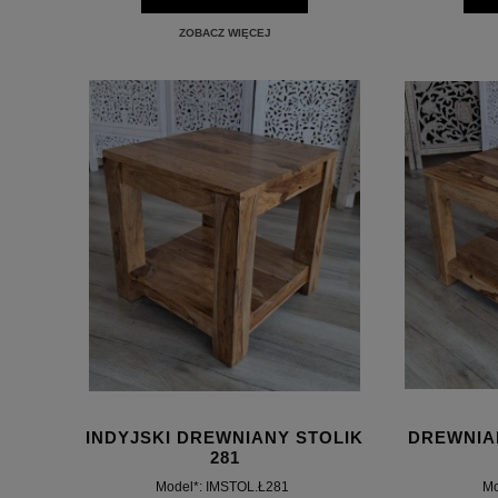
ZOBACZ WIĘCEJ
INDYJSKI DREWNIANY STOLIK
DREWNIA
281
Model*: IMSTOL.Ł281
Mo