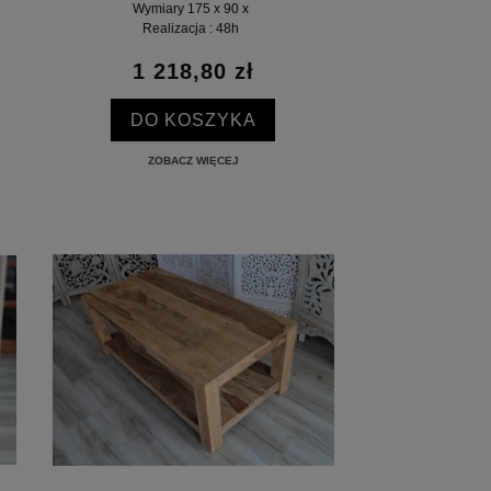
Wymiary 175 x 90 x
Realizacja : 48h
1 218,80 zł
DO KOSZYKA
ZOBACZ WIĘCEJ