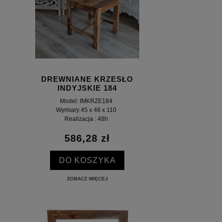
DREWNIANE KRZESŁO
INDYJSKIE 184
Model: IMKRZE184
Wymiary 45 x 46 x 110
Realizacja : 48h
586,28 zł
DO KOSZYKA
ZOBACZ WIĘCEJ