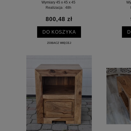
Wymiary 45 x 45 x 45
Wy
Realizacja : 48h
800,48 zł
DO KOSZYKA
D
ZOBACZ WIĘCEJ