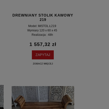
DREWNIANY STOLIK KAWOWY
219
Model: IMSTOL.Ł219
Wymiary 120 x 60 x 45
Realizacja : 48h
1 557,32 zł
ZAPYTAJ
ZOBACZ WIĘCEJ