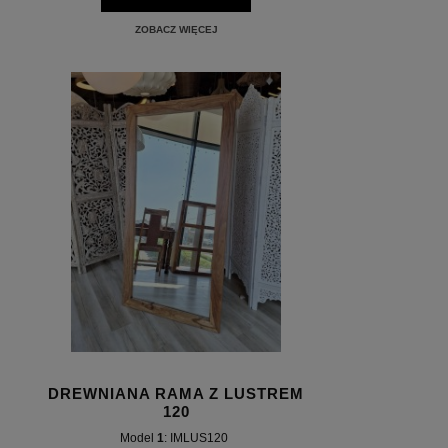
ZOBACZ WIĘCEJ
DREWNIANA RAMA Z LUSTREM
120
Model
1
: IMLUS120