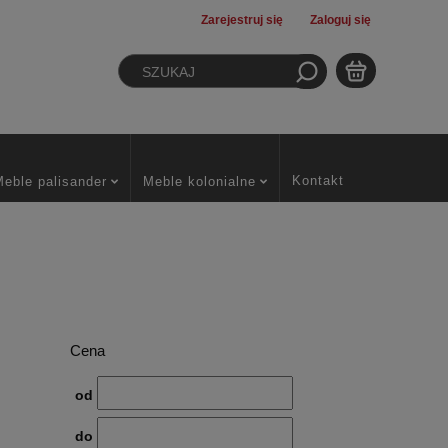
Zarejestruj się
Zaloguj się
Kontakt
Meble palisander
Meble kolonialne
Cena
od
do