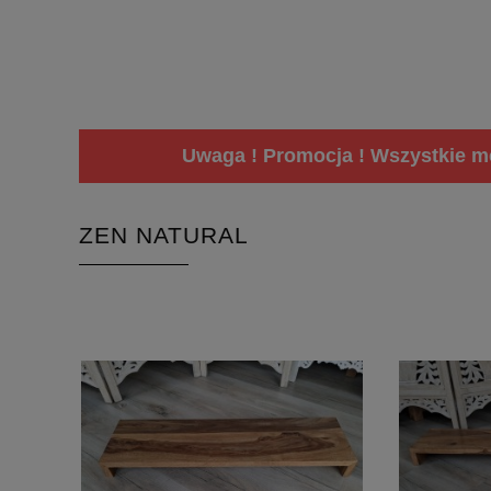
Uwaga ! Promocja ! Wszystkie me
ZEN NATURAL