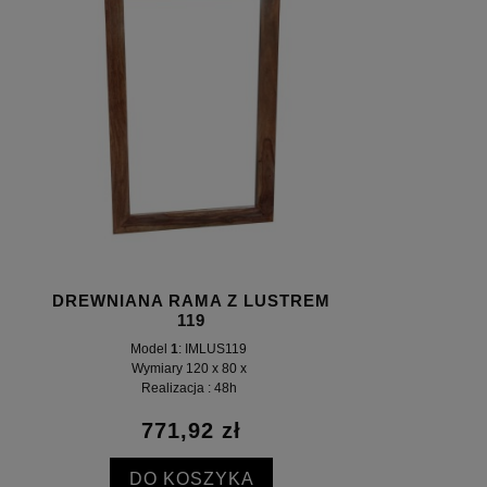
DREWNIANA RAMA Z LUSTREM
119
Model
1
: IMLUS119
Wymiary 120 x 80 x
Realizacja : 48h
771,92 zł
DO KOSZYKA