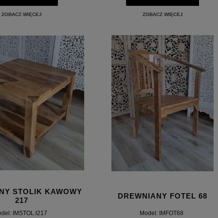
ZOBACZ WIĘCEJ
ZOBACZ WIĘCEJ
NY STOLIK KAWOWY
DREWNIANY FOTEL 68
217
del: IMSTOL.ł217
Model: IMFOT68