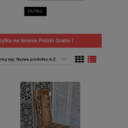
FILTRUJ
łka na terenie Polski Gratis !
rtuj wg:
Nazwa produktu A-Z