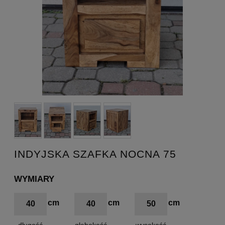
INDYJSKA SZAFKA NOCNA 75
WYMIARY
40
40
50
długość
głębokość
wysokość