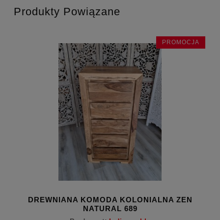
Produkty Powiązane
PROMOCJA
DREWNIANA KOMODA KOLONIALNA ZEN
D
NATURAL 689