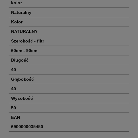
kolor
Naturalny
Kolor
NATURALNY
Szerokość - filtr
60cm - 90cm
Długość
40
Głębokość
40
Wysokość
50
EAN
6900000035450