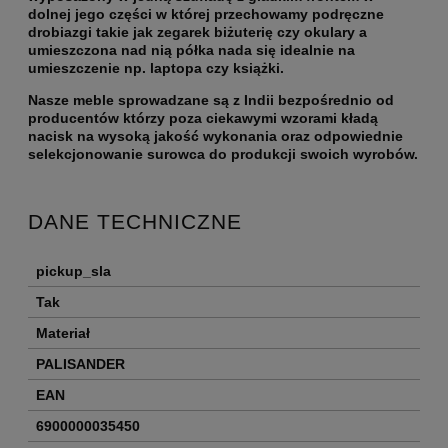
dolnej jego części w której przechowamy podręczne
drobiazgi takie jak zegarek biżuterię czy okulary a
umieszczona nad nią półka nada się idealnie na
umieszczenie np. laptopa czy książki.
Nasze meble sprowadzane są z Indii bezpośrednio od
producentów którzy poza ciekawymi wzorami kładą
nacisk na wysoką jakość wykonania oraz odpowiednie
selekcjonowanie surowca do produkcji swoich wyrobów.
DANE TECHNICZNE
pickup_sla
Tak
Materiał
PALISANDER
EAN
6900000035450