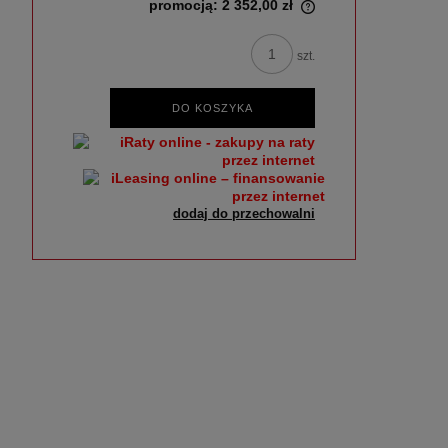
promocją:
2 352,00 zł
szt.
DO KOSZYKA
dodaj do przechowalni