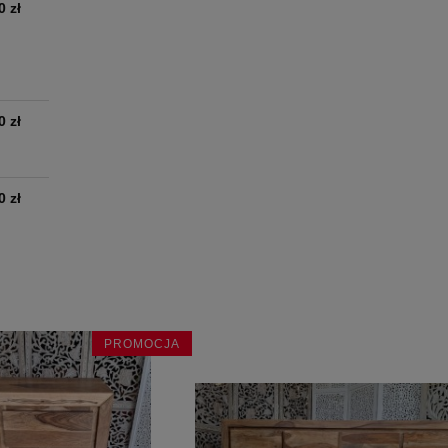
0 zł
0 zł
0 zł
PROMOCJA