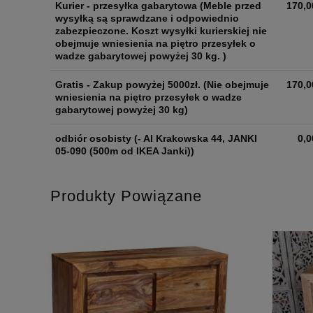
Kurier - przesyłka gabarytowa
(Meble przed
170,0
wysyłką są sprawdzane i odpowiednio
zabezpieczone. Koszt wysyłki kurierskiej nie
obejmuje wniesienia na piętro przesyłek o
wadze gabarytowej powyżej 30 kg. )
Gratis - Zakup powyżej 5000zł.
(Nie obejmuje
170,0
wniesienia na piętro przesyłek o wadze
gabarytowej powyżej 30 kg)
odbiór osobisty
(- Al Krakowska 44, JANKI
0,0
05-090 (500m od IKEA Janki))
Produkty Powiązane
OCJA