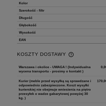
Kolor
Szerokość - filtr
Długość
Głębokość
Wysokość
EAN
KOSZTY DOSTAWY
Warszawa i okolice - UWAGA !
(Indywidualna
0,0
wycena transportu - prosimy o kontakt )
Kurier
(meble przed wysyłką są sprawdzane i
170,0
odpowiednio zabezpieczone. Koszt wysyłki
kurierskiej nie obejmuje wniesienia na piętro
przesyłek o wadze gabarytowej powyżej 30
kg. )