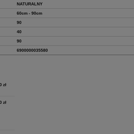
NATURALNY
60cm - 90cm
90
40
90
6900000035580
0 zł
0 zł