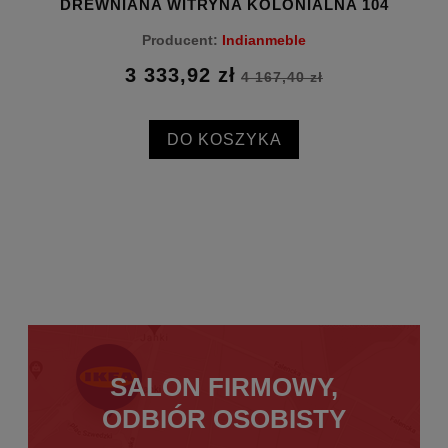
DREWNIANA WITRYNA KOLONIALNA 104
Producent:
Indianmeble
3 333,92 zł
4 167,40 zł
DO KOSZYKA
SALON FIRMOWY,
ODBIÓR OSOBISTY