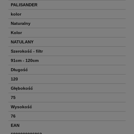
PALISANDER
kolor
Naturalny
Kolor
NATULANY
Szerokość - filtr
91cm - 120cm
Długość
120
Głębokość
75
Wysokość
76
EAN