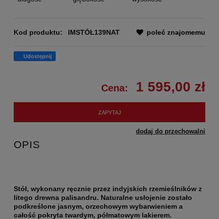
Kod produktu:
IMSTÓŁ139NAT
poleć znajomemu
Udostępnij
1 595,00 zł
Cena:
ZAPYTAJ
dodaj do przechowalni
OPIS
Stół, wykonany ręcznie przez indyjskich rzemieślników z
litego drewna palisandru. Naturalne usłojenie zostało
podkreślone jasnym, orzechowym wybarwieniem a
całość pokryta twardym, półmatowym lakierem.