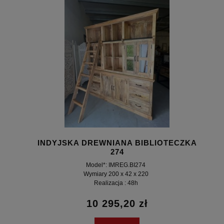
INDYJSKA DREWNIANA BIBLIOTECZKA
274
Model*: IMREG.BI274
Wymiary 200 x 42 x 220
Realizacja : 48h
10 295,20 zł