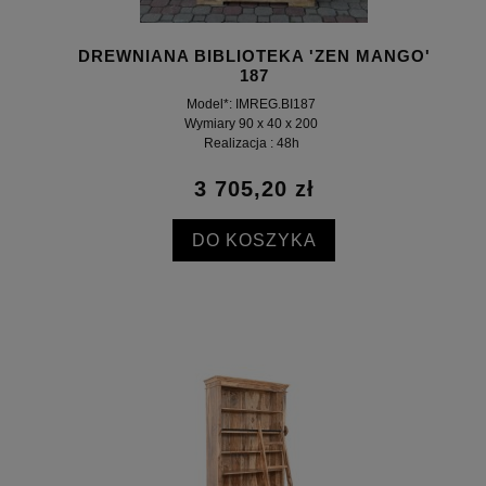
DREWNIANA BIBLIOTEKA 'ZEN MANGO'
187
Model*: IMREG.BI187
Wymiary 90 x 40 x 200
Realizacja : 48h
3 705,20 zł
DO KOSZYKA