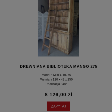
DREWNIANA BIBLIOTEKA MANGO 275
Model : IMREG.BI275
Wymiary 120 x 42 x 250
Realizacja : 48h
8 126,00 zł
ZAPYTAJ