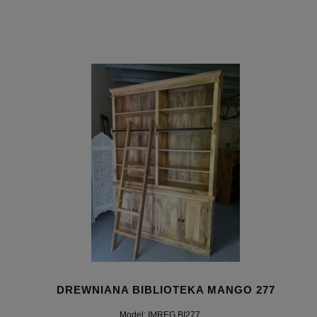
DREWNIANA BIBLIOTEKA MANGO 277
Model: IMREG.BI277