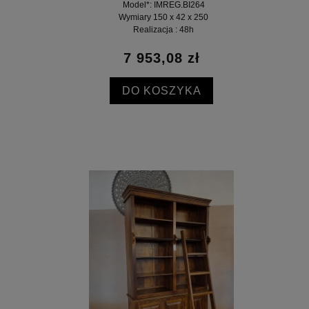
Model*: IMREG.BI264
Wymiary 150 x 42 x 250
Realizacja : 48h
7 953,08 zł
DO KOSZYKA