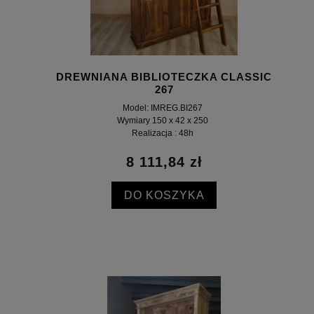
DREWNIANA BIBLIOTECZKA CLASSIC
267
Model: IMREG.BI267
Wymiary 150 x 42 x 250
Realizacja : 48h
8 111,84 zł
DO KOSZYKA