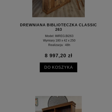
DREWNIANA BIBLIOTECZKA CLASSIC
263
Model: IMREG.BI263
Wymiary 180 x 42 x 250
Realizacja : 48h
8 997,20 zł
DO KOSZYKA