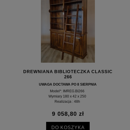
DREWNIANA BIBLIOTECZKA CLASSIC
266
UWAGA DOCTAWA PO 8 SIERPNIA
Model*: IMREG.BI266
Wymiary 180 x 42 x 250
Realizacja : 48h
9 058,80 zł
DO KOSZYKA