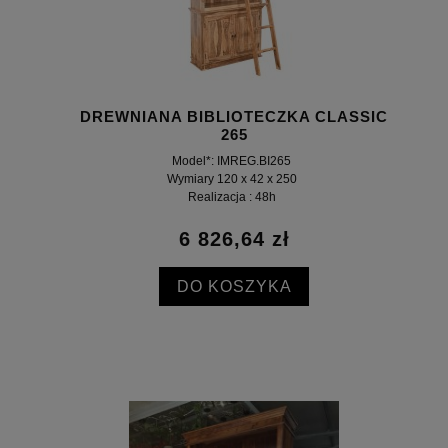
DREWNIANA BIBLIOTECZKA CLASSIC
265
Model*: IMREG.BI265
Wymiary 120 x 42 x 250
Realizacja : 48h
6 826,64 zł
DO KOSZYKA