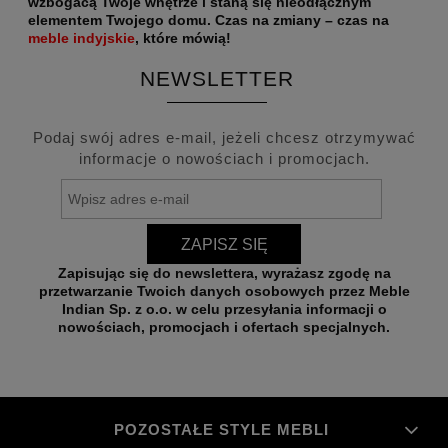
wzbogacą Twoje wnętrze i staną się nieodłącznym
elementem Twojego domu. Czas na zmiany – czas na
meble indyjskie
, które mówią!
NEWSLETTER
Podaj swój adres e-mail, jeżeli chcesz otrzymywać
informacje o nowościach i promocjach.
ZAPISZ SIĘ
Zapisując się do newslettera, wyrażasz zgodę na
przetwarzanie Twoich danych osobowych przez Meble
Indian Sp. z o.o. w celu przesyłania informacji o
nowościach, promocjach i ofertach specjalnych.
POZOSTAŁE STYLE MEBLI