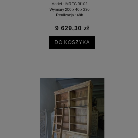
Model : IMREG.BI102
Wymiary 200 x 40 x 230
Realizacja : 48h
9 629,30 zł
DO KOSZYKA