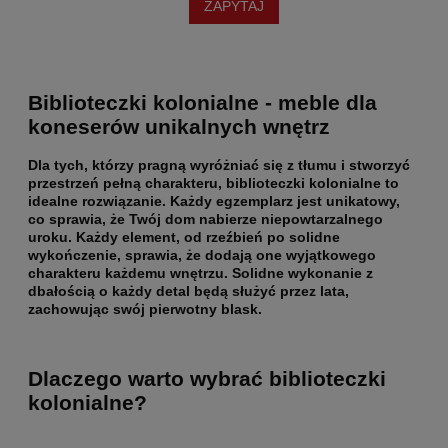
ZAPYTAJ
Biblioteczki kolonialne - meble dla
koneserów unikalnych wnętrz
Dla tych, którzy pragną wyróżniać się z tłumu i stworzyć
przestrzeń pełną charakteru, biblioteczki kolonialne to
idealne rozwiązanie. Każdy egzemplarz jest unikatowy,
co sprawia, że Twój dom nabierze niepowtarzalnego
uroku. Każdy element, od rzeźbień po solidne
wykończenie, sprawia, że dodają one wyjątkowego
charakteru każdemu wnętrzu.
Solidne wykonanie z
dbałością o każdy detal
będą służyć przez lata,
zachowując swój pierwotny blask.
Dlaczego warto wybrać biblioteczki
kolonialne?