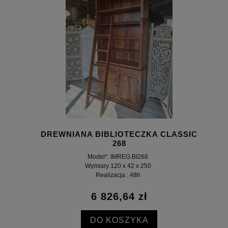
DREWNIANA BIBLIOTECZKA CLASSIC
268
Model*: IMREG.BI268
Wymiary 120 x 42 x 250
Realizacja : 48h
6 826,64 zł
DO KOSZYKA