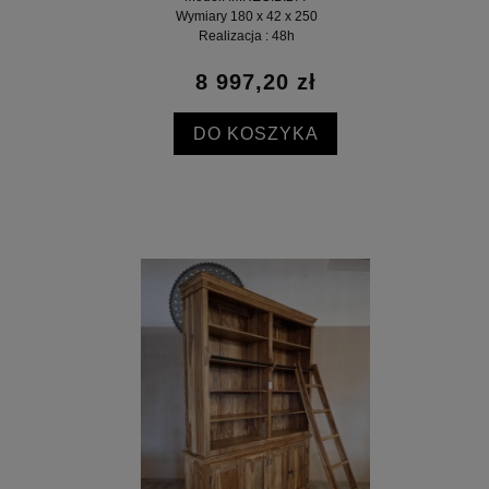
Wymiary 180 x 42 x 250
Realizacja : 48h
8 997,20 zł
DO KOSZYKA