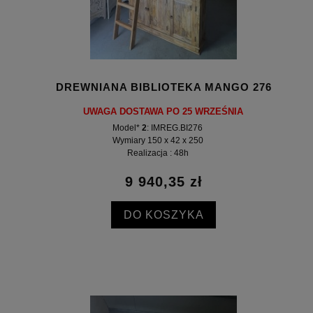
DREWNIANA BIBLIOTEKA MANGO 276
UWAGA DOSTAWA PO 25 WRZEŚNIA
Model*
2
: IMREG.BI276
Wymiary 150 x 42 x 250
Realizacja : 48h
9 940,35 zł
DO KOSZYKA