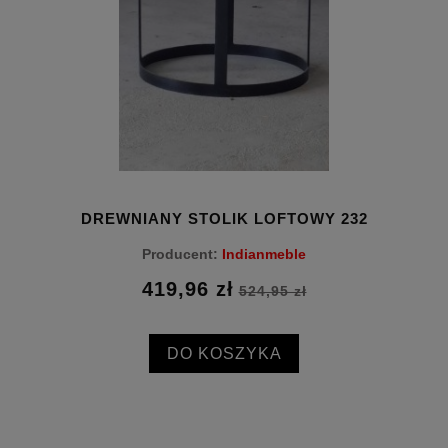
DREWNIANY STOLIK LOFTOWY 232
Producent:
Indianmeble
419,96 zł
524,95 zł
DO KOSZYKA