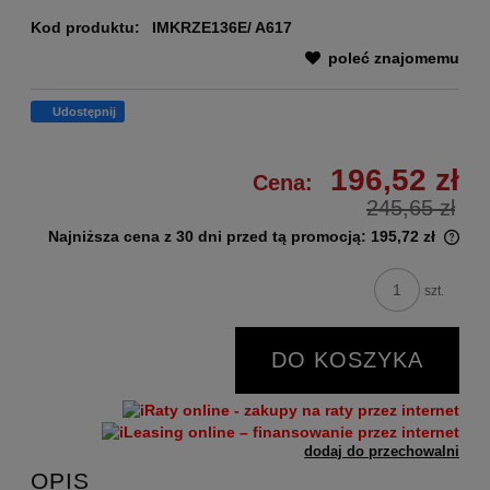
Kod produktu:
IMKRZE136E/ A617
poleć znajomemu
Udostępnij
196,52 zł
Cena:
245,65 zł
Najniższa cena z 30 dni przed tą promocją:
195,72 zł
szt.
DO KOSZYKA
dodaj do przechowalni
OPIS