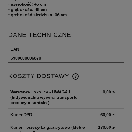
• szerokość: 45 cm
• głębokość: 48 cm
• głębokość siedziska: 36 cm
DANE TECHNICZNE
EAN
6900000006870
KOSZTY DOSTAWY
Warszawa i okolice - UWAGA !
0,00 zł
(Indywidualna wycena transportu -
prosimy o kontakt )
Kurier DPD
60,00 zł
Kurier - przesyłka gabarytowa
(Meble
170,00 zł