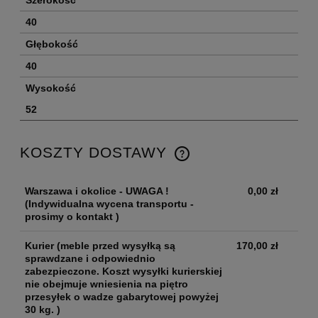
40
Głębokość
40
Wysokość
52
KOSZTY DOSTAWY
Warszawa i okolice - UWAGA !
0,00 zł
(Indywidualna wycena transportu -
prosimy o kontakt )
Kurier
(meble przed wysyłką są
170,00 zł
sprawdzane i odpowiednio
zabezpieczone. Koszt wysyłki kurierskiej
nie obejmuje wniesienia na piętro
przesyłek o wadze gabarytowej powyżej
30 kg. )