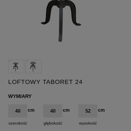
LOFTOWY TABORET 24
WYMIARY
40
40
52
szerokość
głębokość
wysokość