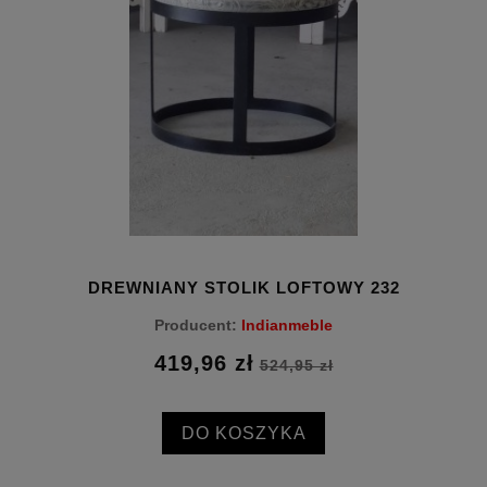
DREWNIANY STOLIK LOFTOWY 232
Producent:
Indianmeble
419,96 zł
524,95 zł
DO KOSZYKA