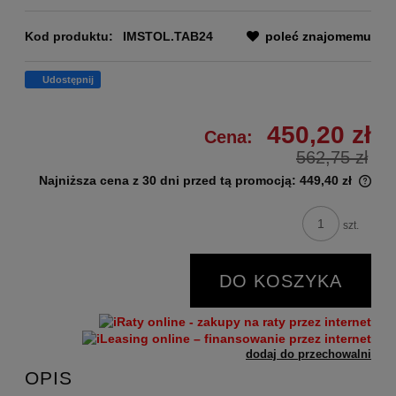
Kod produktu:
IMSTOL.TAB24
poleć znajomemu
Udostępnij
450,20 zł
Cena:
562,75 zł
Najniższa cena z 30 dni przed tą promocją:
449,40 zł
szt.
DO KOSZYKA
dodaj do przechowalni
OPIS