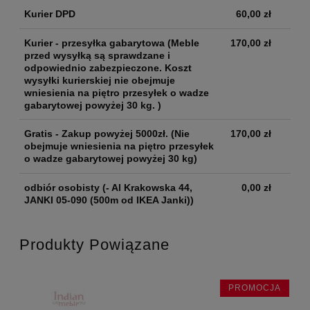
Kurier DPD
60,00 zł
Kurier - przesyłka gabarytowa
(Meble
170,00 zł
przed wysyłką są sprawdzane i
odpowiednio zabezpieczone. Koszt
wysyłki kurierskiej nie obejmuje
wniesienia na piętro przesyłek o wadze
gabarytowej powyżej 30 kg. )
Gratis - Zakup powyżej 5000zł.
(Nie
170,00 zł
obejmuje wniesienia na piętro przesyłek
o wadze gabarytowej powyżej 30 kg)
odbiór osobisty
(- Al Krakowska 44,
0,00 zł
JANKI 05-090 (500m od IKEA Janki))
Produkty Powiązane
PROMOCJA