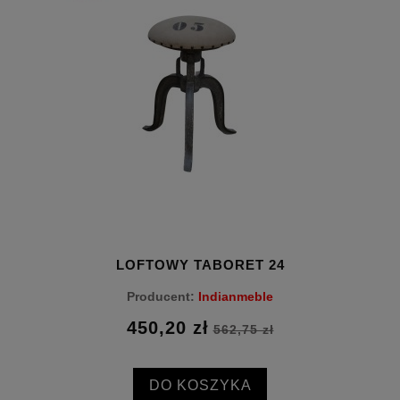
LOFTOWY TABORET 24
Producent:
Indianmeble
450,20 zł
562,75 zł
DO KOSZYKA