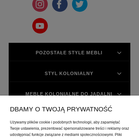
POZOSTAŁE STYLE MEBLI
STYL KOLONIALNY
MEBLE KOLONIALNE DO JADALNI
DBAMY O TWOJĄ PRYWATNOŚĆ
MEBLE KOLONIALNE DO GABINETU
Używamy plików cookie i podobnych technologii, aby zapamiętać
Twoje ustawienia, prezentować spersonalizowane treści i reklamy oraz
udostępniać funkcje związane z mediami społecznościowymi. Pliki
MOJE KONTO