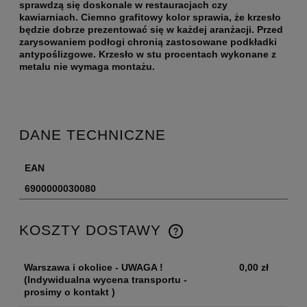
sprawdzą się doskonale w restauracjach czy
kawiarniach. Ciemno grafitowy kolor sprawia, że krzesło
będzie dobrze prezentować się w każdej aranżacji. Przed
zarysowaniem podłogi chronią zastosowane podkładki
antypoślizgowe. Krzesło w stu procentach wykonane z
metalu nie wymaga montażu.
DANE TECHNICZNE
EAN
6900000030080
KOSZTY DOSTAWY
Warszawa i okolice - UWAGA !
0,00 zł
(Indywidualna wycena transportu -
prosimy o kontakt )