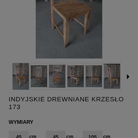
INDYJSKIE DREWNIANE KRZESŁO
173
WYMIARY
45
45
105