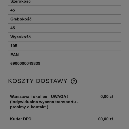
Szerokość
45
Głębokość
45
Wysokość
105
EAN
6900000049839
KOSZTY DOSTAWY
Warszawa i okolice - UWAGA !
0,00 zł
(Indywidualna wycena transportu -
prosimy o kontakt )
Kurier DPD
60,00 zł