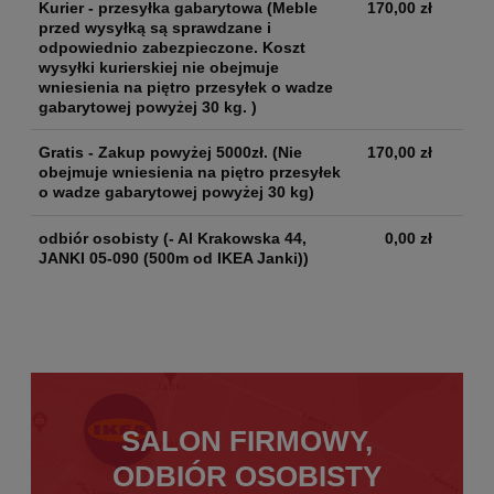
Kurier - przesyłka gabarytowa
(Meble
170,00 zł
przed wysyłką są sprawdzane i
odpowiednio zabezpieczone. Koszt
wysyłki kurierskiej nie obejmuje
wniesienia na piętro przesyłek o wadze
gabarytowej powyżej 30 kg. )
Gratis - Zakup powyżej 5000zł.
(Nie
170,00 zł
obejmuje wniesienia na piętro przesyłek
o wadze gabarytowej powyżej 30 kg)
odbiór osobisty
(- Al Krakowska 44,
0,00 zł
JANKI 05-090 (500m od IKEA Janki))
SALON FIRMOWY,
ODBIÓR OSOBISTY