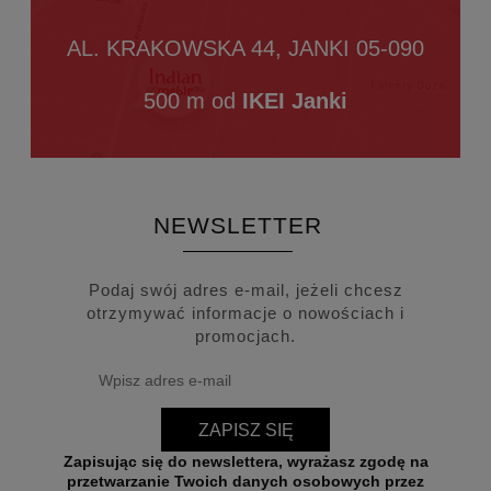
AL. KRAKOWSKA 44, JANKI 05-090
500 m od
IKEI Janki
NEWSLETTER
Podaj swój adres e-mail, jeżeli chcesz
otrzymywać informacje o nowościach i
promocjach.
ZAPISZ SIĘ
Zapisując się do newslettera, wyrażasz zgodę na
przetwarzanie Twoich danych osobowych przez