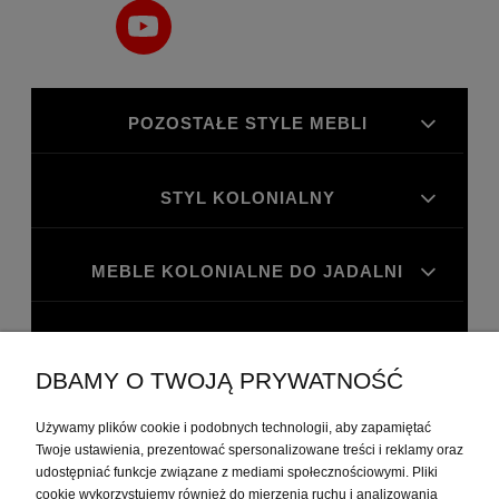
POZOSTAŁE STYLE MEBLI
STYL KOLONIALNY
MEBLE KOLONIALNE DO JADALNI
MEBLE KOLONIALNE DO GABINETU
DBAMY O TWOJĄ PRYWATNOŚĆ
MOJE KONTO
Używamy plików cookie i podobnych technologii, aby zapamiętać
Twoje ustawienia, prezentować spersonalizowane treści i reklamy oraz
udostępniać funkcje związane z mediami społecznościowymi. Pliki
PŁATNOŚCI I DOSTAWA
cookie wykorzystujemy również do mierzenia ruchu i analizowania