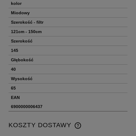
kolor
Miodowy
Szerokość - filtr
121cm - 150cm
Szerokość
145
Głębokość
40
Wysokość
65
EAN
6900000006437
KOSZTY DOSTAWY