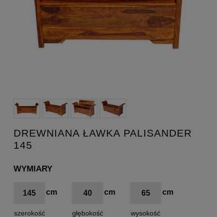
DREWNIANA ŁAWKA PALISANDER
145
WYMIARY
145
40
65
szerokość
głębokość
wysokość