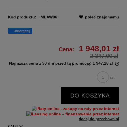
Kod produktu:
IMŁAW06
poleć znajomemu
Udostępnij
1 948,01 zł
Cena:
2 347,00 zł
Najniższa cena z 30 dni przed tą promocją:
1 947,18 zł
szt.
DO KOSZYKA
dodaj do przechowalni
OPIS