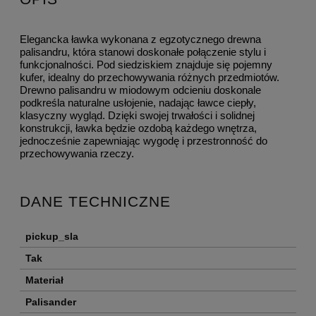
Elegancka ławka wykonana z egzotycznego drewna
palisandru, która stanowi doskonałe połączenie stylu i
funkcjonalności. Pod siedziskiem znajduje się pojemny
kufer, idealny do przechowywania różnych przedmiotów.
Drewno palisandru w miodowym odcieniu doskonale
podkreśla naturalne usłojenie, nadając ławce ciepły,
klasyczny wygląd. Dzięki swojej trwałości i solidnej
konstrukcji, ławka będzie ozdobą każdego wnętrza,
jednocześnie zapewniając wygodę i przestronność do
przechowywania rzeczy.
DANE TECHNICZNE
pickup_sla
Tak
Materiał
Palisander