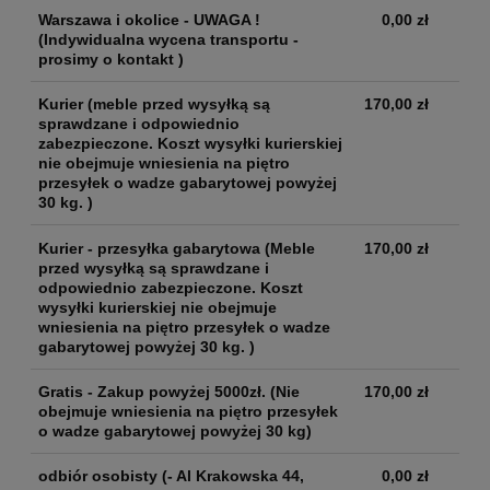
Warszawa i okolice - UWAGA !
0,00 zł
(Indywidualna wycena transportu -
prosimy o kontakt )
Kurier
(meble przed wysyłką są
170,00 zł
sprawdzane i odpowiednio
zabezpieczone. Koszt wysyłki kurierskiej
nie obejmuje wniesienia na piętro
przesyłek o wadze gabarytowej powyżej
30 kg. )
Kurier - przesyłka gabarytowa
(Meble
170,00 zł
przed wysyłką są sprawdzane i
odpowiednio zabezpieczone. Koszt
wysyłki kurierskiej nie obejmuje
wniesienia na piętro przesyłek o wadze
gabarytowej powyżej 30 kg. )
Gratis - Zakup powyżej 5000zł.
(Nie
170,00 zł
obejmuje wniesienia na piętro przesyłek
o wadze gabarytowej powyżej 30 kg)
odbiór osobisty
(- Al Krakowska 44,
0,00 zł