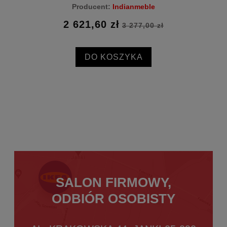
Producent:
Indianmeble
2 621,60 zł
3 277,00 zł
DO KOSZYKA
SALON FIRMOWY,
ODBIÓR OSOBISTY