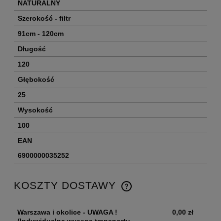
NATURALNY
Szerokość - filtr
91cm - 120cm
Długość
120
Głębokość
25
Wysokość
100
EAN
6900000035252
KOSZTY DOSTAWY
Warszawa i okolice - UWAGA !
0,00 zł