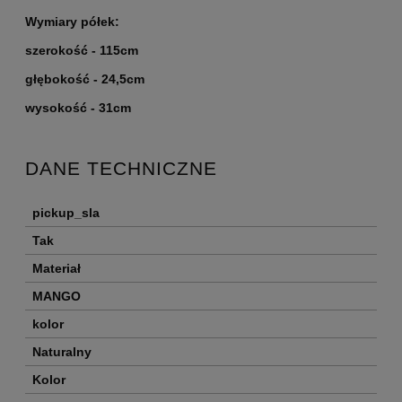
Wymiary półek:
szerokość - 115cm
głębokość - 24,5cm
wysokość - 31cm
DANE TECHNICZNE
pickup_sla
Tak
Materiał
MANGO
kolor
Naturalny
Kolor