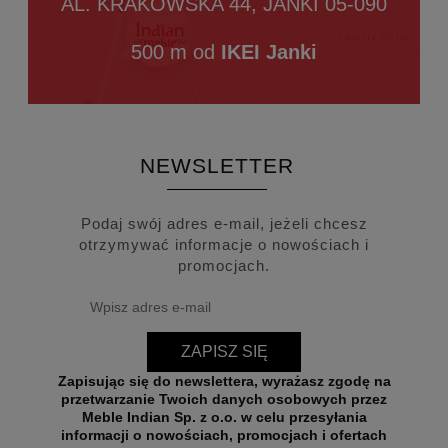
AL. KRAKOWSKA 44, JANKI 05-090
500 m od
IKEI Janki
NEWSLETTER
Podaj swój adres e-mail, jeżeli chcesz
otrzymywać informacje o nowościach i
promocjach.
ZAPISZ SIĘ
Zapisując się do newslettera, wyrażasz zgodę na
przetwarzanie Twoich danych osobowych przez
Meble Indian Sp. z o.o. w celu przesyłania
informacji o nowościach, promocjach i ofertach