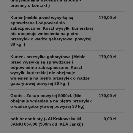
(Indywidualna wycena transportu -
prosimy o kontakt )
Kurier
(meble przed wysyłką są
170,00 zł
sprawdzane i odpowiednio
zabezpieczone. Koszt wysyłki kurierskiej
nie obejmuje wniesienia na piętro
przesyłek o wadze gabarytowej powyżej
30 kg. )
Kurier - przesyłka gabarytowa
(Meble
170,00 zł
przed wysyłką są sprawdzane i
odpowiednio zabezpieczone. Koszt
wysyłki kurierskiej nie obejmuje
wniesienia na piętro przesyłek o wadze
gabarytowej powyżej 30 kg. )
Gratis - Zakup powyżej 5000zł.
(Nie
170,00 zł
obejmuje wniesienia na piętro przesyłek
o wadze gabarytowej powyżej 30 kg)
odbiór osobisty
(- Al Krakowska 44,
0,00 zł
JANKI 05-090 (500m od IKEA Janki))