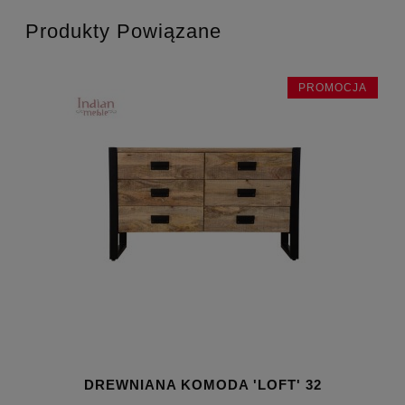
Produkty Powiązane
JA
PROMOCJA
DREWNIANA KOMODA 'LOFT' 32