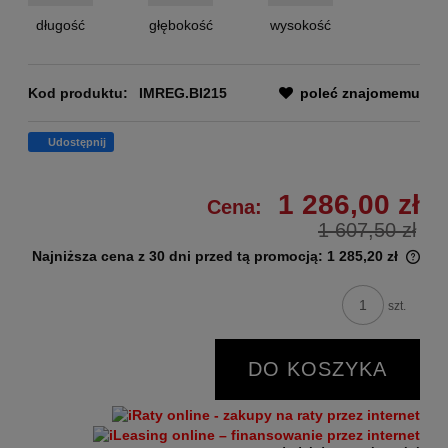
długość
głębokość
wysokość
Kod produktu:
IMREG.BI215
poleć znajomemu
Udostępnij
1 286,00 zł
Cena:
1 607,50 zł
Najniższa cena z 30 dni przed tą promocją:
1 285,20 zł
szt.
DO KOSZYKA