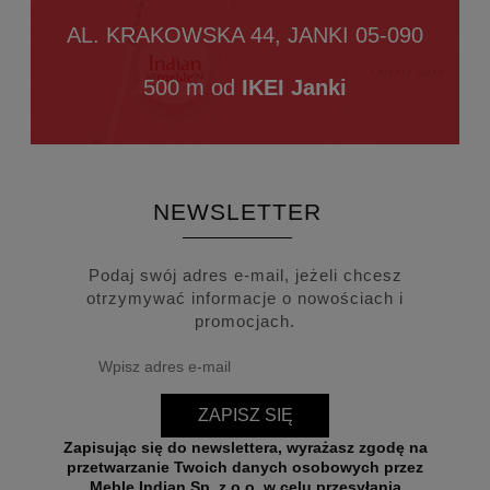
AL. KRAKOWSKA 44, JANKI 05-090
500 m od
IKEI Janki
NEWSLETTER
Podaj swój adres e-mail, jeżeli chcesz
otrzymywać informacje o nowościach i
promocjach.
ZAPISZ SIĘ
Zapisując się do newslettera, wyrażasz zgodę na
przetwarzanie Twoich danych osobowych przez
Meble Indian Sp. z o.o. w celu przesyłania