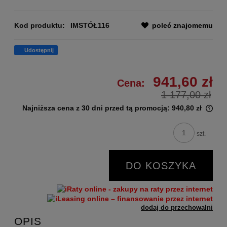
Kod produktu:
IMSTÓŁ116
poleć znajomemu
Udostępnij
941,60 zł
Cena:
1 177,00 zł
Najniższa cena z 30 dni przed tą promocją:
940,80 zł
szt.
DO KOSZYKA
dodaj do przechowalni
OPIS