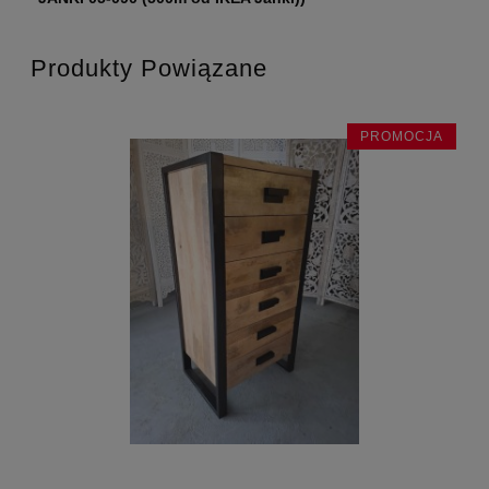
Produkty Powiązane
JA
PROMOCJA