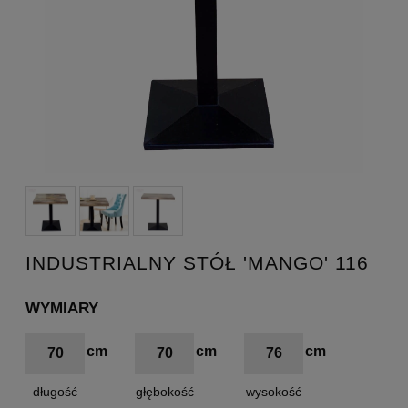
INDUSTRIALNY STÓŁ 'MANGO' 116
WYMIARY
70
70
76
długość
głębokość
wysokość