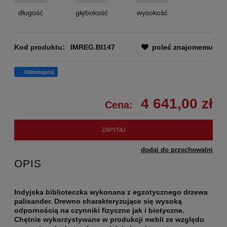
długość
głębokość
wysokość
Kod produktu:
IMREG.BI147
poleć znajomemu
Udostępnij
4 641,00 zł
Cena:
ZAPYTAJ
dodaj do przechowalni
OPIS
Indyjska biblioteczka wykonana z egzotycznego drzewa
palisander. Drewno charakteryzujące się wysoką
odpornością na czynniki fizyczne jak i biotyczne.
Chętnie wykorzystywane w produkcji mebli ze względu