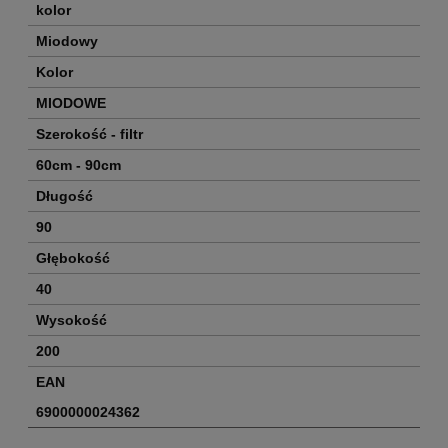
kolor
Miodowy
Kolor
MIODOWE
Szerokość - filtr
60cm - 90cm
Długość
90
Głębokość
40
Wysokość
200
EAN
6900000024362