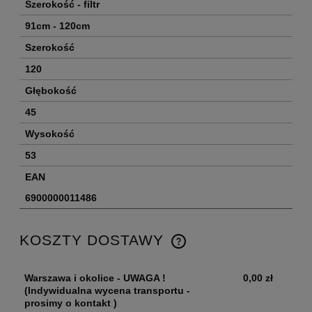
Szerokość - filtr
91cm - 120cm
Szerokość
120
Głębokość
45
Wysokość
53
EAN
6900000011486
KOSZTY DOSTAWY
Warszawa i okolice - UWAGA !
0,00 zł
(Indywidualna wycena transportu -
prosimy o kontakt )