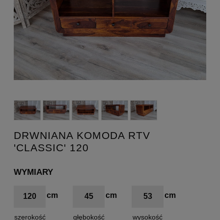
DRWNIANA KOMODA RTV
'CLASSIC' 120
WYMIARY
120
45
53
szerokość
głębokość
wysokość