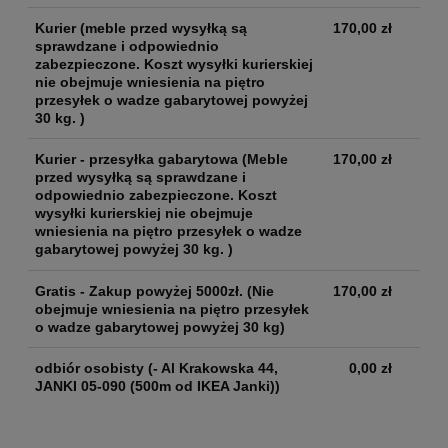
Kurier
(meble przed wysyłką są
170,00 zł
sprawdzane i odpowiednio
zabezpieczone. Koszt wysyłki kurierskiej
nie obejmuje wniesienia na piętro
przesyłek o wadze gabarytowej powyżej
30 kg. )
Kurier - przesyłka gabarytowa
(Meble
170,00 zł
przed wysyłką są sprawdzane i
odpowiednio zabezpieczone. Koszt
wysyłki kurierskiej nie obejmuje
wniesienia na piętro przesyłek o wadze
gabarytowej powyżej 30 kg. )
Gratis - Zakup powyżej 5000zł.
(Nie
170,00 zł
obejmuje wniesienia na piętro przesyłek
o wadze gabarytowej powyżej 30 kg)
odbiór osobisty
(- Al Krakowska 44,
0,00 zł
JANKI 05-090 (500m od IKEA Janki))