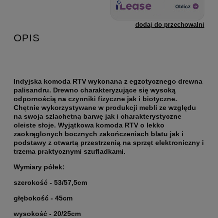
dodaj do przechowalni
OPIS
Indyjska komoda RTV wykonana z egzotycznego drewna
palisandru. Drewno charakteryzujące się wysoką
odpornością na czynniki fizyczne jak i biotyczne.
Chętnie wykorzystywane w produkcji mebli ze względu
na swoja szlachetną barwę jak i charakterystyczne
oleiste słoje. Wyjątkowa komoda RTV o lekko
zaokrąglonych bocznych zakończeniach blatu jak i
podstawy z otwartą przestrzenią na sprzęt elektroniczny i
trzema praktycznymi szufladkami.
Wymiary półek:
szerokość - 53/57,5cm
głębokość - 45cm
wysokość - 20/25cm