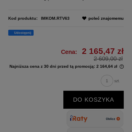
Kod produktu:
IMKOM.RTV63
poleć znajomemu
Udostępnij
2 165,47 zł
Cena:
2 609,00 zł
Najniższa cena z 30 dni przed tą promocją:
2 164,64 zł
szt.
DO KOSZYKA