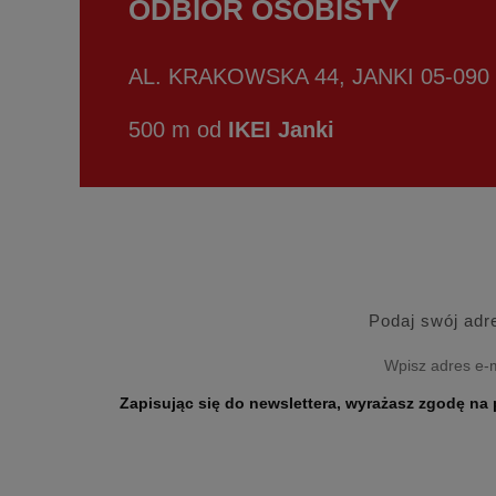
ODBIÓR OSOBISTY
AL. KRAKOWSKA 44, JANKI 05-090
500 m od
IKEI Janki
Podaj swój adr
Zapisując się do newslettera, wyrażasz zgodę na przetwarzanie Twoich danych osobo