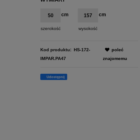
50
157
szerokość
wysokość
Kod produktu:
HS-172-
poleć
IMPAR.PA47
znajomemu
Udostępnij