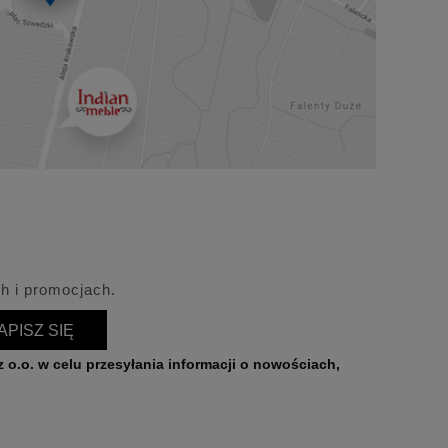
h i promocjach.
APISZ SIĘ