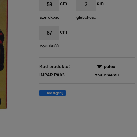
59
3
szerokość
głębokość
87
wysokość
Kod produktu:
poleć
IMPAR.PA03
znajomemu
Udostępnij