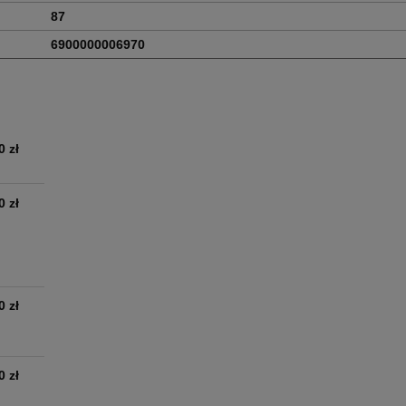
87
6900000006970
0 zł
0 zł
0 zł
0 zł