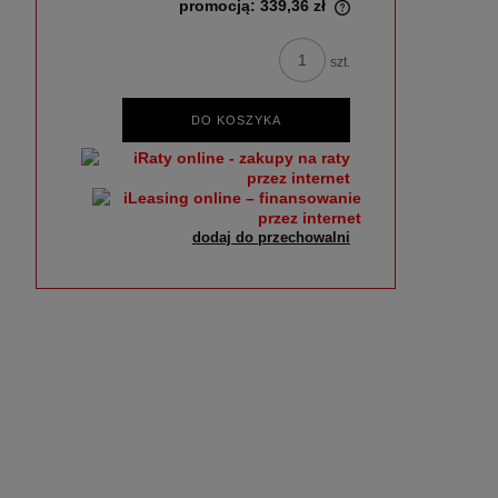
promocją:
339,36 zł
szt.
DO KOSZYKA
dodaj do przechowalni