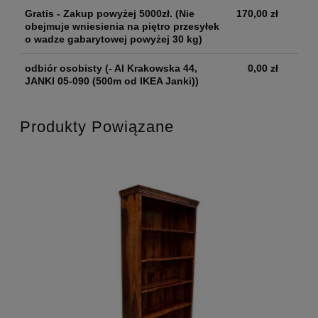
Gratis - Zakup powyżej 5000zł.
(Nie
170,00 zł
obejmuje wniesienia na piętro przesyłek
o wadze gabarytowej powyżej 30 kg)
odbiór osobisty
(- Al Krakowska 44,
0,00 zł
JANKI 05-090 (500m od IKEA Janki))
Produkty Powiązane
JA