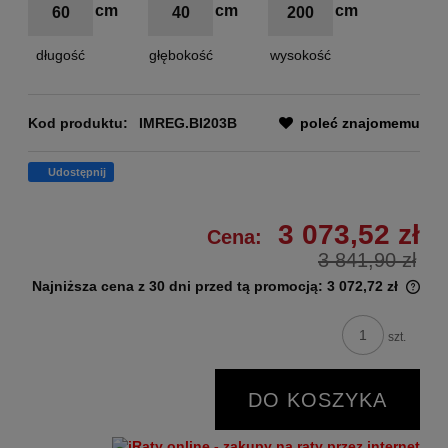
60
40
200
długość
głębokość
wysokość
Kod produktu:
IMREG.BI203B
poleć znajomemu
Udostępnij
3 073,52 zł
Cena:
3 841,90 zł
Najniższa cena z 30 dni przed tą promocją:
3 072,72 zł
szt.
DO KOSZYKA