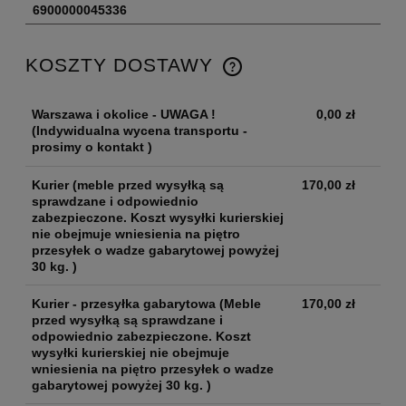
6900000045336
KOSZTY DOSTAWY
Warszawa i okolice - UWAGA !
0,00 zł
(Indywidualna wycena transportu -
prosimy o kontakt )
Kurier
(meble przed wysyłką są
170,00 zł
sprawdzane i odpowiednio
zabezpieczone. Koszt wysyłki kurierskiej
nie obejmuje wniesienia na piętro
przesyłek o wadze gabarytowej powyżej
30 kg. )
Kurier - przesyłka gabarytowa
(Meble
170,00 zł
przed wysyłką są sprawdzane i
odpowiednio zabezpieczone. Koszt
wysyłki kurierskiej nie obejmuje
wniesienia na piętro przesyłek o wadze
gabarytowej powyżej 30 kg. )