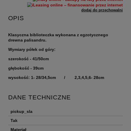
dodaj do przechowalni
OPIS
Klasyczna biblioteczka wykonana z egzotycznego
drewna palisandru.
Wymiary półek od góry:
szerokość - 41/50cm
głębokość - 39cm
wysokość: 1- 28/34,5cm / 2,3,4,5,6- 28cm
DANE TECHNICZNE
pickup_sla
Tak
Materiał