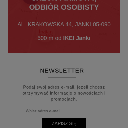
ODBIÓR OSOBISTY
AL. KRAKOWSKA 44, JANKI 05-090
500 m od
IKEI Janki
NEWSLETTER
Podaj swój adres e-mail, jeżeli chcesz
otrzymywać informacje o nowościach i
promocjach.
ZAPISZ SIĘ