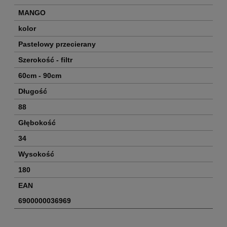
MANGO
kolor
Pastelowy przecierany
Szerokość - filtr
60cm - 90cm
Długość
88
Głębokość
34
Wysokość
180
EAN
6900000036969