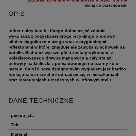
dodaj do przechowalni
OPIS
Industrialny barek którego dolna część została
wykonana z pozyskanej drogą recyklingu obudowy
silnika ciągnika rolniczego wraz z oryginalnymi
reflektorami w której znajduje się zamykany schowek na
butelki. Blat oraz wyższe półki zostały wykonane z
polakierowanego drewna mangowca a cały stelaż i
uchwyty na kieliszki z pomalowanego na czarny kolor
metalu. Całość poza designerskim wyglądem jest bardzo
funkcjonalna i świetnie odnajdzie się w mieszkaniach
oraz restauracjach urządzonych w loftowym stylu.
DANE TECHNICZNE
pickup_sla
Tak
Materiał