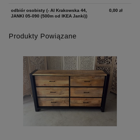
odbiór osobisty
(- Al Krakowska 44,
0,00 zł
JANKI 05-090 (500m od IKEA Janki))
Produkty Powiązane
JA