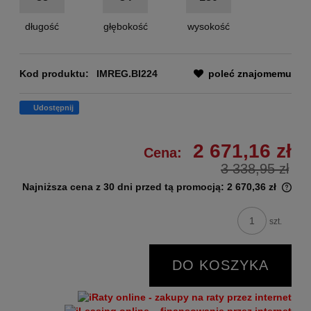
długość
głębokość
wysokość
Kod produktu:
IMREG.BI224
poleć znajomemu
Udostępnij
2 671,16 zł
Cena:
3 338,95 zł
Najniższa cena z 30 dni przed tą promocją:
2 670,36 zł
szt.
DO KOSZYKA