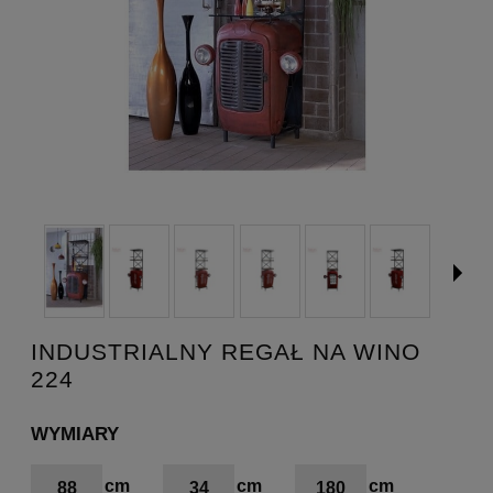
INDUSTRIALNY REGAŁ NA WINO
224
WYMIARY
88
34
180