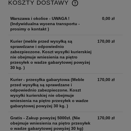
KOSZTY DOSTAWY
Warszawa i okolice - UWAGA !
0,00 zł
(Indywidualna wycena transportu -
prosimy o kontakt )
Kurier
(meble przed wysyłką są
170,00 zł
sprawdzane i odpowiednio
zabezpieczone. Koszt wysyłki kurierskiej
nie obejmuje wniesienia na piętro
przesyłek o wadze gabarytowej powyżej
30 kg. )
Kurier - przesyłka gabarytowa
(Meble
170,00 zł
przed wysyłką są sprawdzane i
odpowiednio zabezpieczone. Koszt
wysyłki kurierskiej nie obejmuje
wniesienia na piętro przesyłek o wadze
gabarytowej powyżej 30 kg. )
Gratis - Zakup powyżej 5000zł.
(Nie
170,00 zł
obejmuje wniesienia na piętro przesyłek
o wadze gabarytowej powyżej 30 kg)