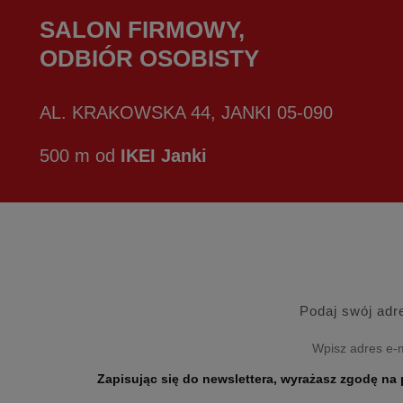
SALON FIRMOWY,
ODBIÓR OSOBISTY
AL. KRAKOWSKA 44, JANKI 05-090
500 m od
IKEI Janki
Podaj swój adr
Zapisując się do newslettera, wyrażasz zgodę na przetwarzanie Twoich danych osobo