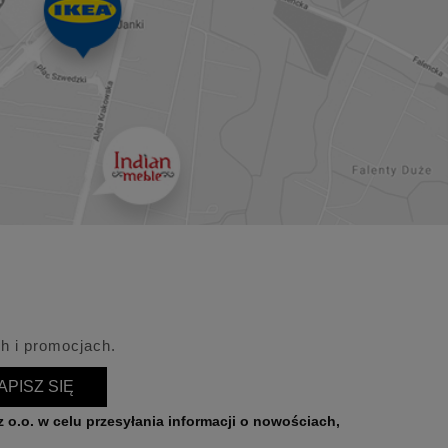
h i promocjach.
APISZ SIĘ