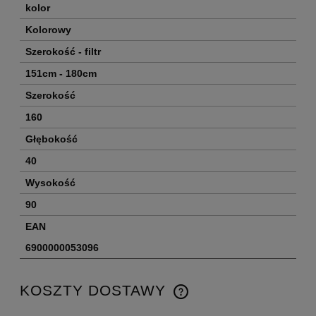
kolor
Kolorowy
Szerokość - filtr
151cm - 180cm
Szerokość
160
Głębokość
40
Wysokość
90
EAN
6900000053096
KOSZTY DOSTAWY