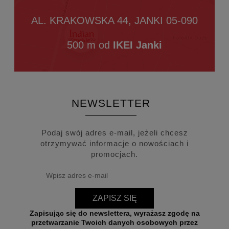
AL. KRAKOWSKA 44, JANKI 05-090
500 m od
IKEI Janki
NEWSLETTER
Podaj swój adres e-mail, jeżeli chcesz
otrzymywać informacje o nowościach i
promocjach.
ZAPISZ SIĘ
Zapisując się do newslettera, wyrażasz zgodę na
przetwarzanie Twoich danych osobowych przez