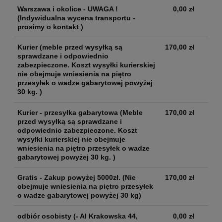
Warszawa i okolice - UWAGA !
0,00 zł
(Indywidualna wycena transportu -
prosimy o kontakt )
Kurier
(meble przed wysyłką są
170,00 zł
sprawdzane i odpowiednio
zabezpieczone. Koszt wysyłki kurierskiej
nie obejmuje wniesienia na piętro
przesyłek o wadze gabarytowej powyżej
30 kg. )
Kurier - przesyłka gabarytowa
(Meble
170,00 zł
przed wysyłką są sprawdzane i
odpowiednio zabezpieczone. Koszt
wysyłki kurierskiej nie obejmuje
wniesienia na piętro przesyłek o wadze
gabarytowej powyżej 30 kg. )
Gratis - Zakup powyżej 5000zł.
(Nie
170,00 zł
obejmuje wniesienia na piętro przesyłek
o wadze gabarytowej powyżej 30 kg)
odbiór osobisty
(- Al Krakowska 44,
0,00 zł