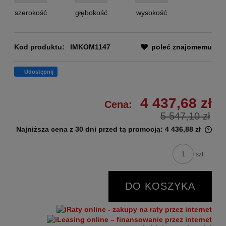
szerokość
głębokość
wysokość
Kod produktu:
IMKOM1147
poleć znajomemu
Udostępnij
4 437,68 zł
Cena:
5 547,10 zł
Najniższa cena z 30 dni przed tą promocją:
4 436,88 zł
szt.
DO KOSZYKA