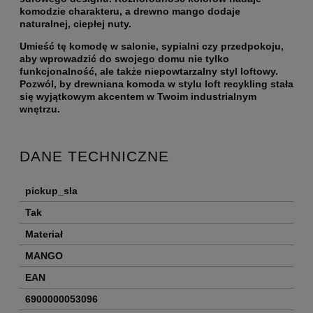
komodzie charakteru, a drewno mango dodaje
naturalnej, ciepłej nuty.
Umieść tę komodę w salonie, sypialni czy przedpokoju,
aby wprowadzić do swojego domu nie tylko
funkcjonalność, ale także niepowtarzalny styl loftowy.
Pozwól, by drewniana komoda w stylu loft recykling stała
się wyjątkowym akcentem w Twoim industrialnym
wnętrzu.
DANE TECHNICZNE
pickup_sla
Tak
Materiał
MANGO
EAN
6900000053096