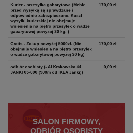
Kurier - przesyłka gabarytowa
(Meble
170,00 zł
przed wysyłką są sprawdzane i
odpowiednio zabezpieczone. Koszt
wysyłki kurierskiej nie obejmuje
wniesienia na piętro przesyłek o wadze
gabarytowej powyżej 30 kg. )
Gratis - Zakup powyżej 5000zł.
(Nie
170,00 zł
obejmuje wniesienia na piętro przesyłek
o wadze gabarytowej powyżej 30 kg)
odbiór osobisty
(- Al Krakowska 44,
0,00 zł
JANKI 05-090 (500m od IKEA Janki))
SALON FIRMOWY,
ODBIÓR OSOBISTY