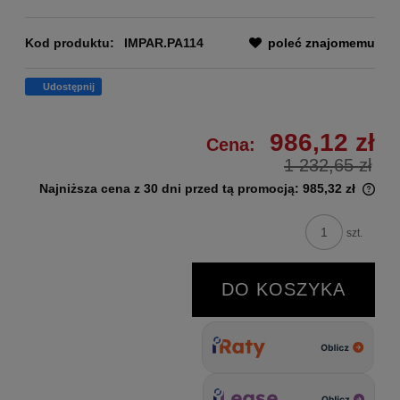
Kod produktu:
IMPAR.PA114
poleć znajomemu
Udostępnij
986,12 zł
Cena:
1 232,65 zł
Najniższa cena z 30 dni przed tą promocją:
985,32 zł
szt.
DO KOSZYKA