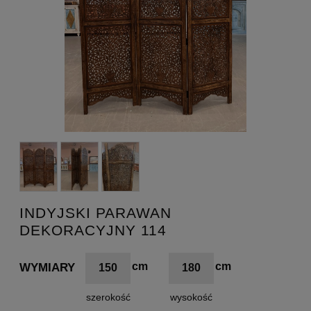
INDYJSKI PARAWAN
DEKORACYJNY 114
WYMIARY
150
180
szerokość
wysokość