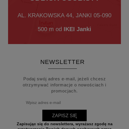
AL. KRAKOWSKA 44, JANKI 05-090
500 m od
IKEI Janki
NEWSLETTER
Podaj swój adres e-mail, jeżeli chcesz
otrzymywać informacje o nowościach i
promocjach.
ZAPISZ SIĘ
Zapisując się do newslettera, wyrażasz zgodę na