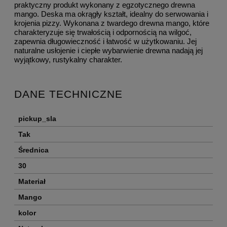
praktyczny produkt wykonany z egzotycznego drewna
mango. Deska ma okrągły kształt, idealny do serwowania i
krojenia pizzy. Wykonana z twardego drewna mango, które
charakteryzuje się trwałością i odpornością na wilgoć,
zapewnia długowieczność i łatwość w użytkowaniu. Jej
naturalne usłojenie i ciepłe wybarwienie drewna nadają jej
wyjątkowy, rustykalny charakter.
DANE TECHNICZNE
pickup_sla
Tak
Średnica
30
Materiał
Mango
kolor