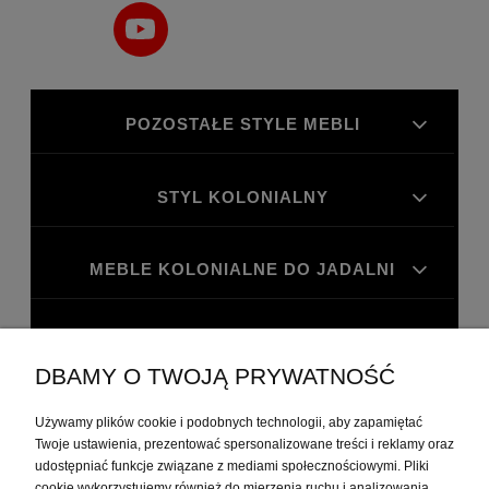
POZOSTAŁE STYLE MEBLI
STYL KOLONIALNY
MEBLE KOLONIALNE DO JADALNI
MEBLE KOLONIALNE DO GABINETU
DBAMY O TWOJĄ PRYWATNOŚĆ
MOJE KONTO
Używamy plików cookie i podobnych technologii, aby zapamiętać
Twoje ustawienia, prezentować spersonalizowane treści i reklamy oraz
udostępniać funkcje związane z mediami społecznościowymi. Pliki
PŁATNOŚCI I DOSTAWA
cookie wykorzystujemy również do mierzenia ruchu i analizowania