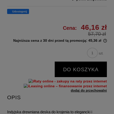
Udostępnij
46,16 zł
Cena:
57,70 zł
Najniższa cena z 30 dni przed tą promocją:
45,36 zł
szt.
DO KOSZYKA
dodaj do przechowalni
OPIS
Indyjska drewniana deska do krojenia to elegancki i