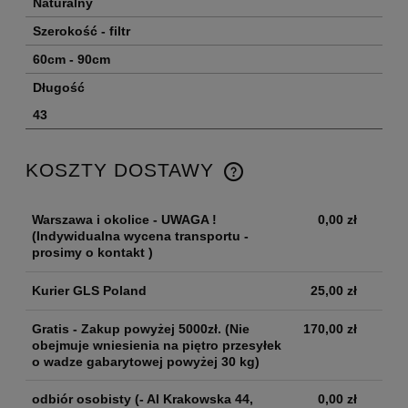
Naturalny
Szerokość - filtr
60cm - 90cm
Długość
43
KOSZTY DOSTAWY
Warszawa i okolice - UWAGA !
0,00 zł
(Indywidualna wycena transportu -
prosimy o kontakt )
Kurier GLS Poland
25,00 zł
Gratis - Zakup powyżej 5000zł.
(Nie
170,00 zł
obejmuje wniesienia na piętro przesyłek
o wadze gabarytowej powyżej 30 kg)
odbiór osobisty
(- Al Krakowska 44,
0,00 zł