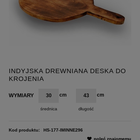
INDYJSKA DREWNIANA DESKA DO
KROJENIA
WYMIARY
30
43
średnica
długość
Kod produktu:
HS-177-IMINNE296
poleć znajomemu