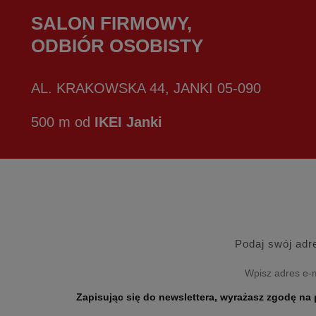
SALON FIRMOWY,
ODBIÓR OSOBISTY
AL. KRAKOWSKA 44, JANKI 05-090
500 m od
IKEI Janki
Podaj swój adr
Zapisując się do newslettera, wyrażasz zgodę na przetwarzanie Twoich danych osobo