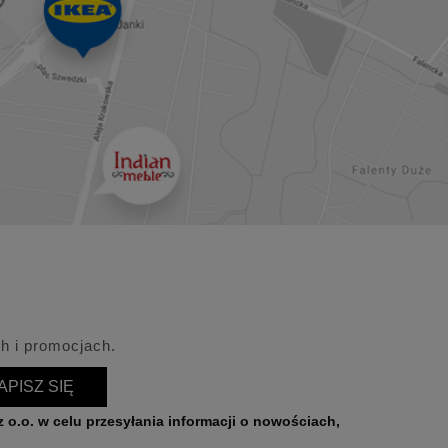
h i promocjach.
APISZ SIĘ