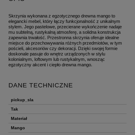
Skrzynia wykonana z egzotycznego drewna mango to
elegancki mebel, który łączy funkcjonalność z unikalnym
stylem. Jego pastelowe, przecierane wykończenie nadaje
mu subtelną, rustykalną atmosferę, a solidna konstrukcja
zapewnia trwałość. Przestronna skrzynia oferuje idealne
miejsce do przechowywania różnych przedmiotów, w tym
pościeli, akcesoriów czy dekoracji. Dzięki swojej formie
doskonale pasuje do wnętrz urządzonych w stylu
kolonialnym, loftowym lub rustykalnym, wnosząc
egzotyczny akcent i ciepło drewna mango.
DANE TECHNICZNE
pickup_sla
Tak
Materiał
Mango