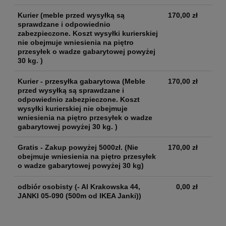
Kurier
(meble przed wysyłką są
170,00 zł
sprawdzane i odpowiednio
zabezpieczone. Koszt wysyłki kurierskiej
nie obejmuje wniesienia na piętro
przesyłek o wadze gabarytowej powyżej
30 kg. )
Kurier - przesyłka gabarytowa
(Meble
170,00 zł
przed wysyłką są sprawdzane i
odpowiednio zabezpieczone. Koszt
wysyłki kurierskiej nie obejmuje
wniesienia na piętro przesyłek o wadze
gabarytowej powyżej 30 kg. )
Gratis - Zakup powyżej 5000zł.
(Nie
170,00 zł
obejmuje wniesienia na piętro przesyłek
o wadze gabarytowej powyżej 30 kg)
odbiór osobisty
(- Al Krakowska 44,
0,00 zł
JANKI 05-090 (500m od IKEA Janki))