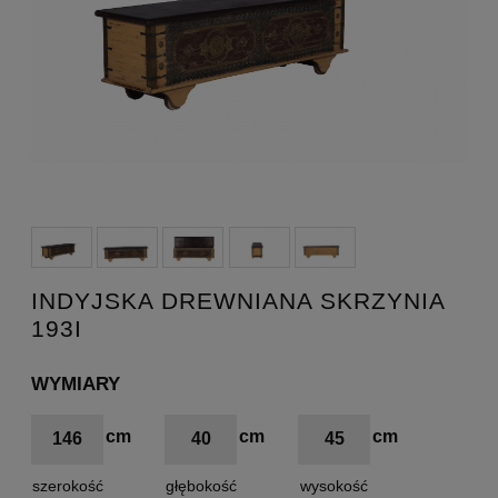
INDYJSKA DREWNIANA SKRZYNIA
193I
WYMIARY
146
40
45
szerokość
głębokość
wysokość