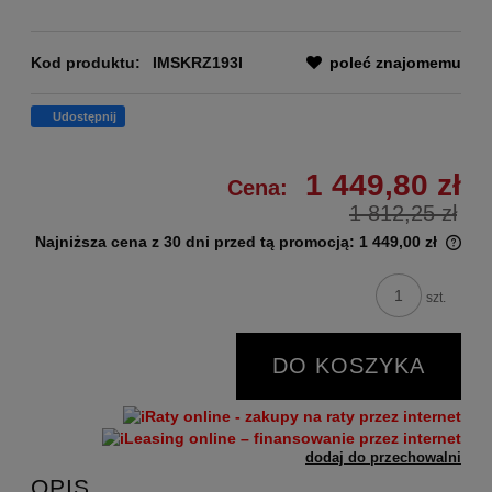
Kod produktu:
IMSKRZ193I
poleć znajomemu
Udostępnij
1 449,80 zł
Cena:
1 812,25 zł
Najniższa cena z 30 dni przed tą promocją:
1 449,00 zł
szt.
DO KOSZYKA
dodaj do przechowalni
OPIS