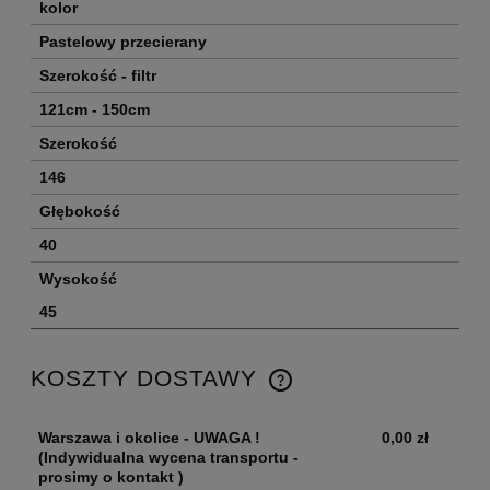
kolor
Pastelowy przecierany
Szerokość - filtr
121cm - 150cm
Szerokość
146
Głębokość
40
Wysokość
45
KOSZTY DOSTAWY
Warszawa i okolice - UWAGA !
0,00 zł
(Indywidualna wycena transportu -
prosimy o kontakt )