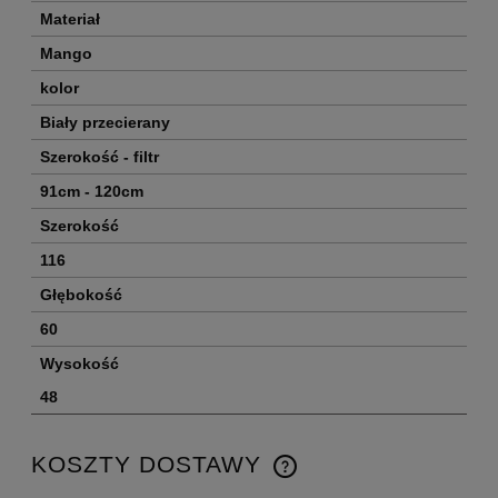
Materiał
Mango
kolor
Biały przecierany
Szerokość - filtr
91cm - 120cm
Szerokość
116
Głębokość
60
Wysokość
48
KOSZTY DOSTAWY