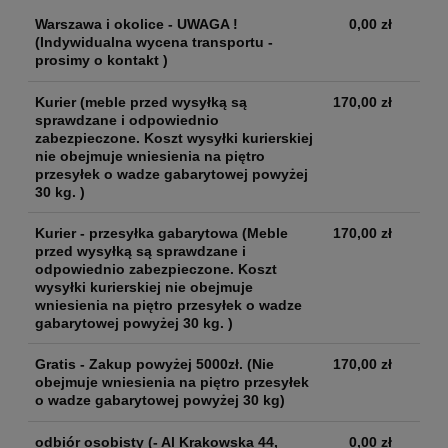
Warszawa i okolice - UWAGA !
0,00 zł
(Indywidualna wycena transportu -
prosimy o kontakt )
Kurier
(meble przed wysyłką są
170,00 zł
sprawdzane i odpowiednio
zabezpieczone. Koszt wysyłki kurierskiej
nie obejmuje wniesienia na piętro
przesyłek o wadze gabarytowej powyżej
30 kg. )
Kurier - przesyłka gabarytowa
(Meble
170,00 zł
przed wysyłką są sprawdzane i
odpowiednio zabezpieczone. Koszt
wysyłki kurierskiej nie obejmuje
wniesienia na piętro przesyłek o wadze
gabarytowej powyżej 30 kg. )
Gratis - Zakup powyżej 5000zł.
(Nie
170,00 zł
obejmuje wniesienia na piętro przesyłek
o wadze gabarytowej powyżej 30 kg)
odbiór osobisty
(- Al Krakowska 44,
0,00 zł