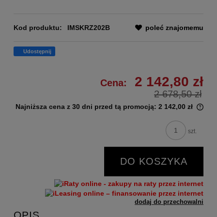
Kod produktu:
IMSKRZ202B
poleć znajomemu
Udostępnij
2 142,80 zł
Cena:
2 678,50 zł
Najniższa cena z 30 dni przed tą promocją:
2 142,00 zł
szt.
DO KOSZYKA
dodaj do przechowalni
OPIS