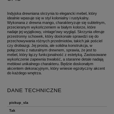
Indyjska drewniana skrzynia to elegancki mebel, który
idealnie wpasuje się w styl kolonialny i rustykalny.
Wykonana z drewna mango, charakteryzuje się subtelnym,
przecieranym wykończeniem w białym kolorze, które
nadaje jej wyjątkowy, vintage’owy wygląd. Skrzynia oferuje
przestronny schowek, który doskonale sprawdzi się do
przechowywania różnych przedmiotów, takich jak pościel
czy drobiazgi. Jej prosta, ale solidna konstrukcja, w
połączeniu z naturalnym drewnem, sprawia, że jest to
mebel, który łączy funkcjonalność z estetyką. Zastosowane
wykończenie zapewnia trwałość, a staranne detale nadają
meblowi unikalnego charakteru. Będzie doskonałym
akcentem dekoracyjnym, który wniesie egzotyczny akcent
do każdego wnętrza.
DANE TECHNICZNE
pickup_sla
Tak