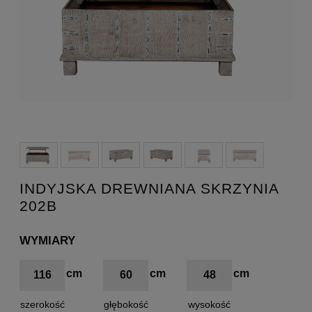
INDYJSKA DREWNIANA SKRZYNIA
202B
WYMIARY
116
60
48
szerokość
głębokość
wysokość