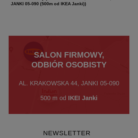
JANKI 05-090 (500m od IKEA Janki))
SALON FIRMOWY,
ODBIÓR OSOBISTY
AL. KRAKOWSKA 44, JANKI 05-090
500 m od
IKEI Janki
NEWSLETTER