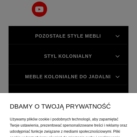
POZOSTAŁE STYLE MEBLI
STYL KOLONIALNY
MEBLE KOLONIALNE DO JADALNI
MEBLE KOLONIALNE DO GABINETU
DBAMY O TWOJĄ PRYWATNOŚĆ
MOJE KONTO
Używamy plików cookie i podobnych technologii, aby zapamiętać
Twoje ustawienia, prezentować spersonalizowane treści i reklamy oraz
udostępniać funkcje związane z mediami społecznościowymi. Pliki