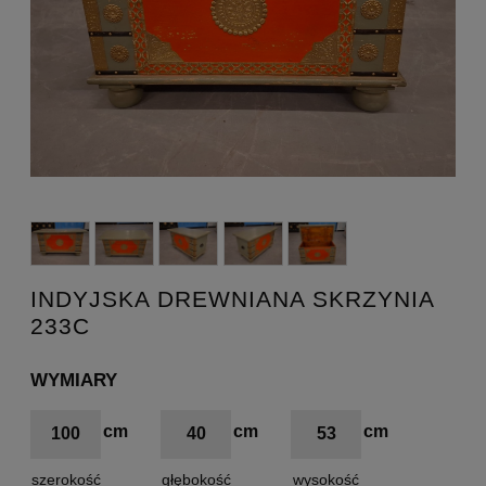
INDYJSKA DREWNIANA SKRZYNIA
233C
WYMIARY
100
40
53
szerokość
głębokość
wysokość