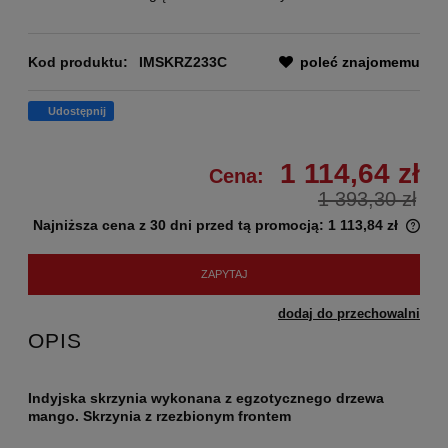
Kod produktu:
IMSKRZ233C
poleć znajomemu
Udostępnij
1 114,64 zł
Cena:
1 393,30 zł
Najniższa cena z 30 dni przed tą promocją:
1 113,84 zł
ZAPYTAJ
dodaj do przechowalni
OPIS
Indyjska skrzynia wykonana z egzotycznego drzewa
mango. Skrzynia z rzezbionym frontem