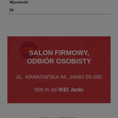
Wysokość
53
SALON FIRMOWY,
ODBIÓR OSOBISTY
AL. KRAKOWSKA 44, JANKI 05-090
500 m od
IKEI Janki