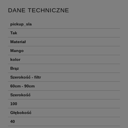
DANE TECHNICZNE
pickup_sla
Tak
Materiał
Mango
kolor
Brąz
Szerokość - filtr
60cm - 90cm
Szerokość
100
Głębokość
40