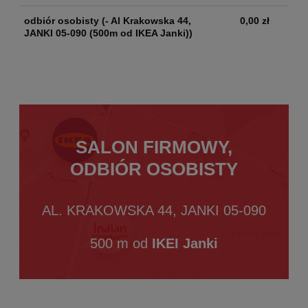
odbiór osobisty
(- Al Krakowska 44,
0,00 zł
JANKI 05-090 (500m od IKEA Janki))
SALON FIRMOWY,
ODBIÓR OSOBISTY
AL. KRAKOWSKA 44, JANKI 05-090
500 m od
IKEI Janki