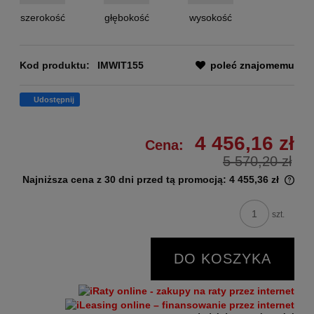
szerokość
głębokość
wysokość
Kod produktu:
IMWIT155
poleć znajomemu
Udostępnij
4 456,16 zł
Cena:
5 570,20 zł
Najniższa cena z 30 dni przed tą promocją:
4 455,36 zł
szt.
DO KOSZYKA