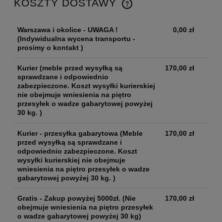
KOSZTY DOSTAWY
Warszawa i okolice - UWAGA !
0,00 zł
(Indywidualna wycena transportu -
prosimy o kontakt )
Kurier
(meble przed wysyłką są
170,00 zł
sprawdzane i odpowiednio
zabezpieczone. Koszt wysyłki kurierskiej
nie obejmuje wniesienia na piętro
przesyłek o wadze gabarytowej powyżej
30 kg. )
Kurier - przesyłka gabarytowa
(Meble
170,00 zł
przed wysyłką są sprawdzane i
odpowiednio zabezpieczone. Koszt
wysyłki kurierskiej nie obejmuje
wniesienia na piętro przesyłek o wadze
gabarytowej powyżej 30 kg. )
Gratis - Zakup powyżej 5000zł.
(Nie
170,00 zł
obejmuje wniesienia na piętro przesyłek
o wadze gabarytowej powyżej 30 kg)