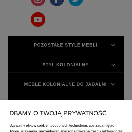
POZOSTAŁE STYLE MEBLI
STYL KOLONIALNY
MEBLE KOLONIALNE DO JADALNI
MEBLE KOLONIALNE DO GABINETU
DBAMY O TWOJĄ PRYWATNOŚĆ
MOJE KONTO
Używamy plików cookie i podobnych technologii, aby zapamiętać
Twoje ustawienia, prezentować spersonalizowane treści i reklamy oraz