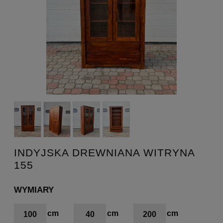
INDYJSKA DREWNIANA WITRYNA
155
WYMIARY
100
40
200