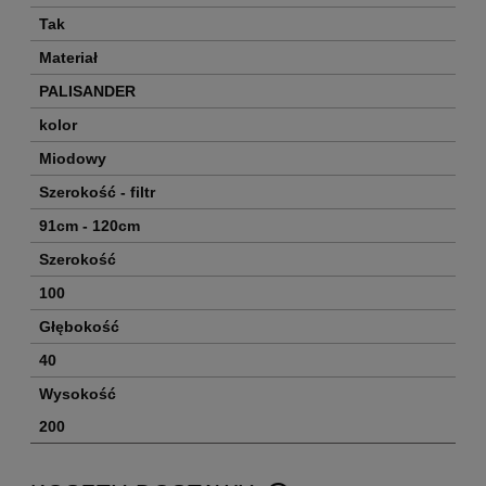
Tak
Materiał
PALISANDER
kolor
Miodowy
Szerokość - filtr
91cm - 120cm
Szerokość
100
Głębokość
40
Wysokość
200