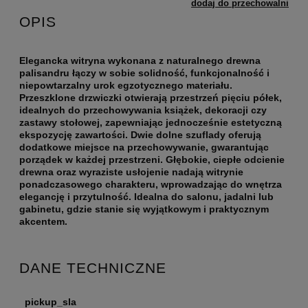
dodaj do przechowalni
OPIS
Elegancka witryna wykonana z naturalnego drewna
palisandru łączy w sobie solidność, funkcjonalność i
niepowtarzalny urok egzotycznego materiału.
Przeszklone drzwiczki otwierają przestrzeń pięciu półek,
idealnych do przechowywania książek, dekoracji czy
zastawy stołowej, zapewniając jednocześnie estetyczną
ekspozycję zawartości. Dwie dolne szuflady oferują
dodatkowe miejsce na przechowywanie, gwarantując
porządek w każdej przestrzeni. Głębokie, ciepłe odcienie
drewna oraz wyraziste usłojenie nadają witrynie
ponadczasowego charakteru, wprowadzając do wnętrza
elegancję i przytulność. Idealna do salonu, jadalni lub
gabinetu, gdzie stanie się wyjątkowym i praktycznym
akcentem.
DANE TECHNICZNE
pickup_sla