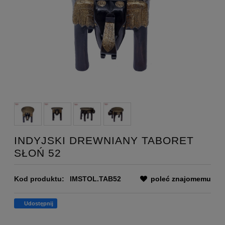
INDYJSKI DREWNIANY TABORET
SŁOŃ 52
Kod produktu:
IMSTOL.TAB52
poleć znajomemu
Udostępnij