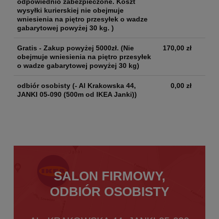
odpowiednio zabezpieczone. Koszt
wysyłki kurierskiej nie obejmuje
wniesienia na piętro przesyłek o wadze
gabarytowej powyżej 30 kg. )
Gratis - Zakup powyżej 5000zł.
(Nie
170,00 zł
obejmuje wniesienia na piętro przesyłek
o wadze gabarytowej powyżej 30 kg)
odbiór osobisty
(- Al Krakowska 44,
0,00 zł
JANKI 05-090 (500m od IKEA Janki))
SALON FIRMOWY,
ODBIÓR OSOBISTY