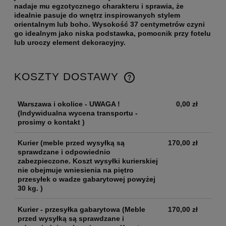
nadaje mu egzotycznego charakteru i sprawia, że
idealnie pasuje do wnętrz inspirowanych stylem
orientalnym lub boho. Wysokość 37 centymetrów czyni
go idealnym jako niska podstawka, pomocnik przy fotelu
lub uroczy element dekoracyjny.
KOSZTY DOSTAWY
Warszawa i okolice - UWAGA !
0,00 zł
(Indywidualna wycena transportu -
prosimy o kontakt )
Kurier
(meble przed wysyłką są
170,00 zł
sprawdzane i odpowiednio
zabezpieczone. Koszt wysyłki kurierskiej
nie obejmuje wniesienia na piętro
przesyłek o wadze gabarytowej powyżej
30 kg. )
Kurier - przesyłka gabarytowa
(Meble
170,00 zł
przed wysyłką są sprawdzane i