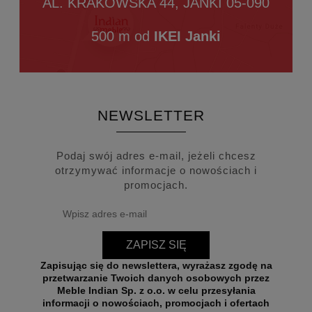
AL. KRAKOWSKA 44, JANKI 05-090
500 m od
IKEI Janki
NEWSLETTER
Podaj swój adres e-mail, jeżeli chcesz
otrzymywać informacje o nowościach i
promocjach.
ZAPISZ SIĘ
Zapisując się do newslettera, wyrażasz zgodę na
przetwarzanie Twoich danych osobowych przez
Meble Indian Sp. z o.o. w celu przesyłania
informacji o nowościach, promocjach i ofertach