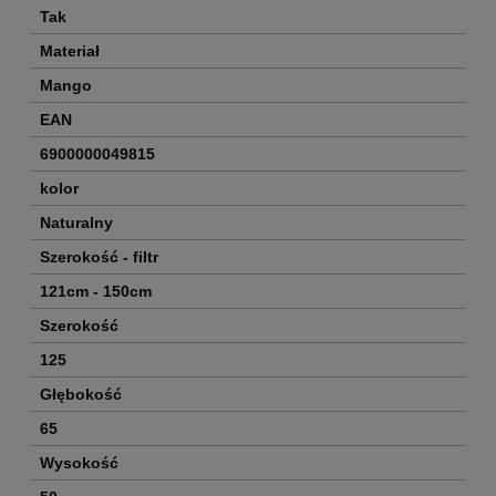
Tak
Materiał
Mango
EAN
6900000049815
kolor
Naturalny
Szerokość - filtr
121cm - 150cm
Szerokość
125
Głębokość
65
Wysokość