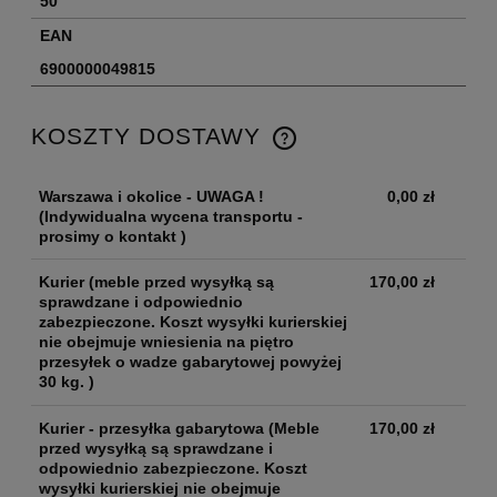
50
EAN
6900000049815
KOSZTY DOSTAWY
Warszawa i okolice - UWAGA !
0,00 zł
(Indywidualna wycena transportu -
prosimy o kontakt )
Kurier
(meble przed wysyłką są
170,00 zł
sprawdzane i odpowiednio
zabezpieczone. Koszt wysyłki kurierskiej
nie obejmuje wniesienia na piętro
przesyłek o wadze gabarytowej powyżej
30 kg. )
Kurier - przesyłka gabarytowa
(Meble
170,00 zł
przed wysyłką są sprawdzane i
odpowiednio zabezpieczone. Koszt
wysyłki kurierskiej nie obejmuje