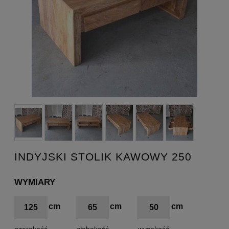
INDYJSKI STOLIK KAWOWY 250
WYMIARY
125
65
50
szerokość
głębokość
wysokość