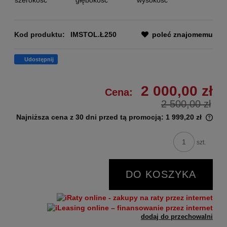
Kod produktu:
IMSTOL.Ł250
poleć znajomemu
Udostępnij
2 000,00 zł
Cena:
2 500,00 zł
Najniższa cena z 30 dni przed tą promocją:
1 999,20 zł
szt.
DO KOSZYKA
dodaj do przechowalni