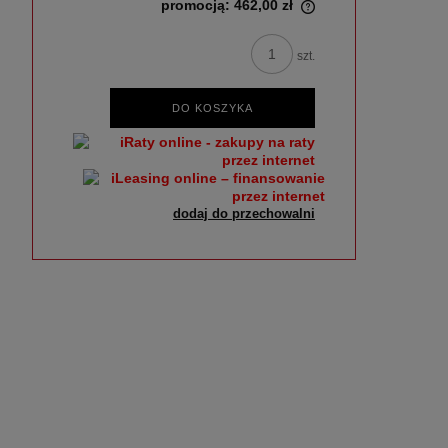
promocją:
462,00 zł
szt.
DO KOSZYKA
dodaj do przechowalni