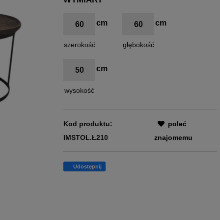
60
60
szerokość
głębokość
50
wysokość
Kod produktu:
poleć
IMSTOL.Ł210
znajomemu
Udostępnij