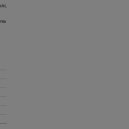
cki,
nia