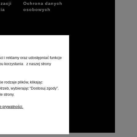
izacji
Ochrona danych
ia
osobowych
i i reklamy oraz udostępniać funkcje
bu korzystania z naszej strony
 rodzaje plików, klikając
trzeb, wybierając “Dostosuj zgody”.
e strony.
e prywatności.