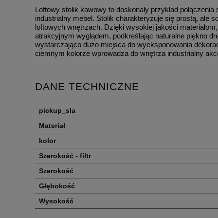
Loftowy stolik kawowy to doskonały przykład połączenia
industrialny mebel. Stolik charakteryzuje się prostą, ale
loftowych wnętrzach. Dzięki wysokiej jakości materiałom, 
atrakcyjnym wyglądem, podkreślając naturalne piękno d
wystarczająco dużo miejsca do wyeksponowania dekoracj
ciemnym kolorze wprowadza do wnętrza industrialny akcen
DANE TECHNICZNE
pickup_sla
Materiał
kolor
Szerokość - filtr
Szerokość
Głębokość
Wysokość