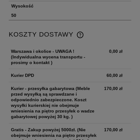
Wysokość
50
KOSZTY DOSTAWY
Warszawa i okolice - UWAGA !
0,00 zł
(Indywidualna wycena transportu -
prosimy o kontakt )
Kurier DPD
60,00 zł
Kurier - przesyłka gabarytowa
(Meble
170,00 zł
przed wysyłką są sprawdzane i
odpowiednio zabezpieczone. Koszt
wysyłki kurierskiej nie obejmuje
wniesienia na piętro przesyłek o wadze
gabarytowej powyżej 30 kg. )
Gratis - Zakup powyżej 5000zł.
(Nie
170,00 zł
obejmuje wniesienia na piętro przesyłek