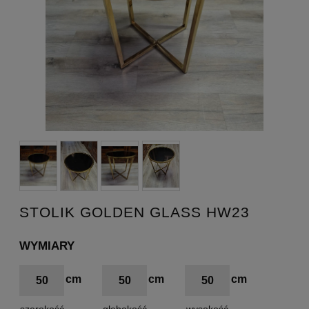
STOLIK GOLDEN GLASS HW23
WYMIARY
50
50
50