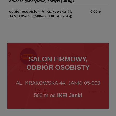
o wadze gabarytowej powyżej 30 kg)
odbiór osobisty
(- Al Krakowska 44,
0,00 zł
JANKI 05-090 (500m od IKEA Janki))
SALON FIRMOWY,
ODBIÓR OSOBISTY
AL. KRAKOWSKA 44, JANKI 05-090
500 m od
IKEI Janki