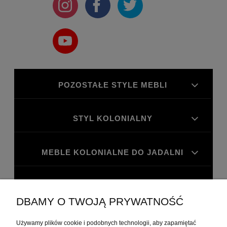
POZOSTAŁE STYLE MEBLI
STYL KOLONIALNY
MEBLE KOLONIALNE DO JADALNI
MEBLE KOLONIALNE DO GABINETU
DBAMY O TWOJĄ PRYWATNOŚĆ
MOJE KONTO
Używamy plików cookie i podobnych technologii, aby zapamiętać