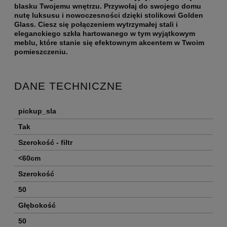
blasku Twojemu wnętrzu. Przywołaj do swojego domu
nutę luksusu i nowoczesności dzięki stolikowi Golden
Glass. Ciesz się połączeniem wytrzymałej stali i
eleganckiego szkła hartowanego w tym wyjątkowym
meblu, które stanie się efektownym akcentem w Twoim
pomieszczeniu.
DANE TECHNICZNE
pickup_sla
Tak
Szerokość - filtr
<60cm
Szerokość
50
Głębokość
50