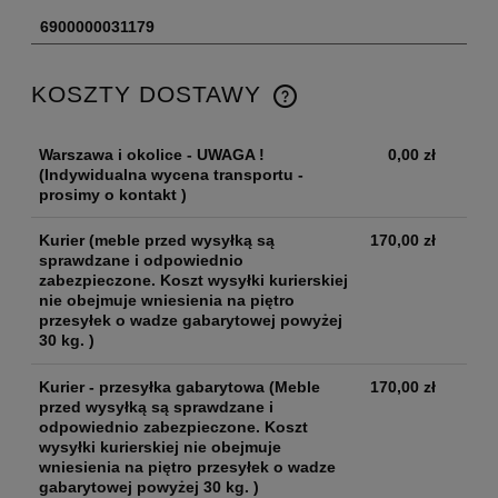
6900000031179
KOSZTY DOSTAWY
Warszawa i okolice - UWAGA !
0,00 zł
(Indywidualna wycena transportu -
prosimy o kontakt )
Kurier
(meble przed wysyłką są
170,00 zł
sprawdzane i odpowiednio
zabezpieczone. Koszt wysyłki kurierskiej
nie obejmuje wniesienia na piętro
przesyłek o wadze gabarytowej powyżej
30 kg. )
Kurier - przesyłka gabarytowa
(Meble
170,00 zł
przed wysyłką są sprawdzane i
odpowiednio zabezpieczone. Koszt
wysyłki kurierskiej nie obejmuje
wniesienia na piętro przesyłek o wadze
gabarytowej powyżej 30 kg. )