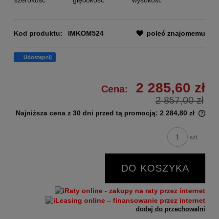
Kod produktu:
IMKOM524
poleć znajomemu
Udostępnij
2 285,60 zł
Cena:
2 857,00 zł
Najniższa cena z 30 dni przed tą promocją:
2 284,80 zł
szt.
DO KOSZYKA
dodaj do przechowalni