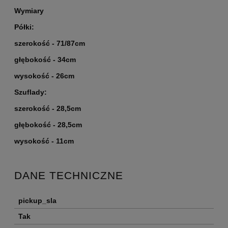
Wymiary
Półki:
szerokość - 71/87cm
głębokość - 34cm
wysokość - 26cm
Szuflady:
szerokość - 28,5cm
głębokość - 28,5cm
wysokość - 11cm
DANE TECHNICZNE
pickup_sla
Tak