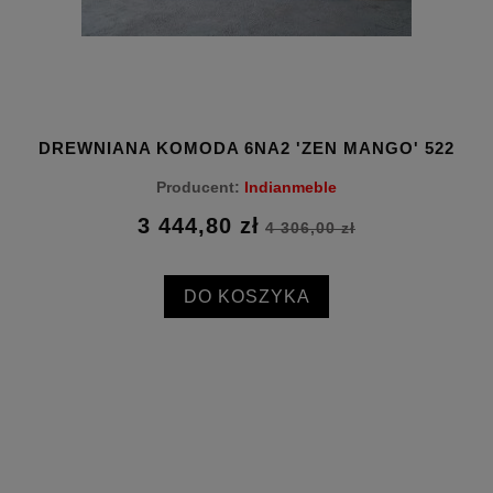
523
DREWNIANA KOMODA 6NA2 'ZEN MANGO' 522
Producent:
Indianmeble
3 444,80 zł
4 306,00 zł
DO KOSZYKA