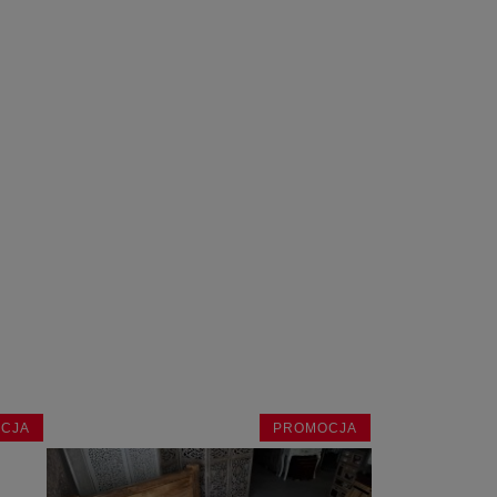
CJA
PROMOCJA