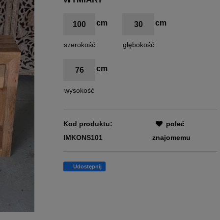
100
30
szerokość
głębokość
76
wysokość
Kod produktu:
poleć
IMKONS101
znajomemu
Udostępnij