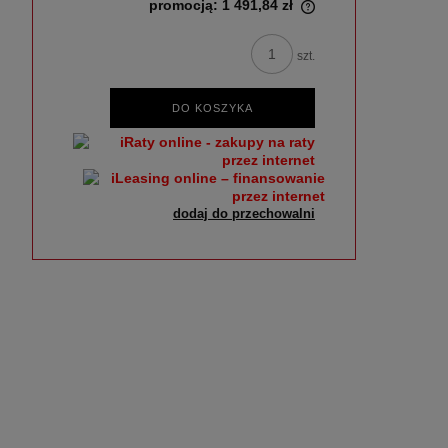
promocją:
1 491,84 zł
szt.
DO KOSZYKA
dodaj do przechowalni