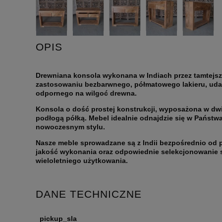
OPIS
Drewniana konsola wykonana w Indiach przez tamtejs
zastosowaniu bezbarwnego, półmatowego lakieru, udał
odpornego na wilgoć drewna.
Konsola o dość prostej konstrukcji, wyposażona w dwi
podłogą półką. Mebel idealnie odnajdzie się w Państw
nowoczesnym stylu.
Nasze meble sprowadzane są z Indii bezpośrednio od 
jakość wykonania oraz odpowiednie selekcjonowanie 
wieloletniego użytkowania.
DANE TECHNICZNE
pickup_sla