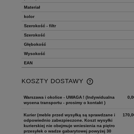
Materiał
kolor
Szerokość - filtr
Szerokość
Głębokość
Wysokość
EAN
KOSZTY DOSTAWY
Warszawa i okolice - UWAGA !
(Indywidualna
0,0
wycena transportu - prosimy o kontakt )
Kurier
(meble przed wysyłką są sprawdzane i
170,0
odpowiednio zabezpieczone. Koszt wysyłki
kurierskiej nie obejmuje wniesienia na piętro
przesyłek o wadze gabarytowej powyżej 30