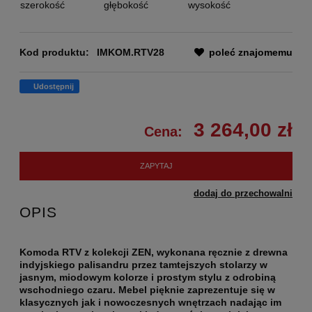
szerokość
głębokość
wysokość
Kod produktu:
IMKOM.RTV28
poleć znajomemu
Udostępnij
3 264,00 zł
Cena:
ZAPYTAJ
dodaj do przechowalni
OPIS
Komoda RTV z kolekcji ZEN, wykonana ręcznie z drewna
indyjskiego palisandru przez tamtejszych stolarzy w
jasnym, miodowym kolorze i prostym stylu z odrobiną
wschodniego czaru. Mebel pięknie zaprezentuje się w
klasycznych jak i nowoczesnych wnętrzach nadając im