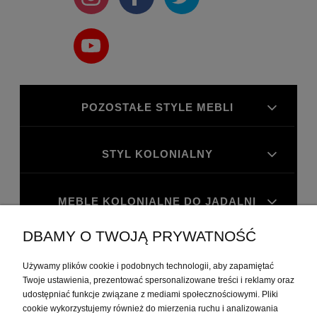
POZOSTAŁE STYLE MEBLI
STYL KOLONIALNY
MEBLE KOLONIALNE DO JADALNI
DBAMY O TWOJĄ PRYWATNOŚĆ
MEBLE KOLONIALNE DO GABINETU
Używamy plików cookie i podobnych technologii, aby zapamiętać
Twoje ustawienia, prezentować spersonalizowane treści i reklamy oraz
MOJE KONTO
udostępniać funkcje związane z mediami społecznościowymi. Pliki
cookie wykorzystujemy również do mierzenia ruchu i analizowania