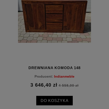
DREWNIANA KOMODA 148
Producent:
Indianmeble
3 646,40 zł
4 558,00 zł
DO KOSZYKA