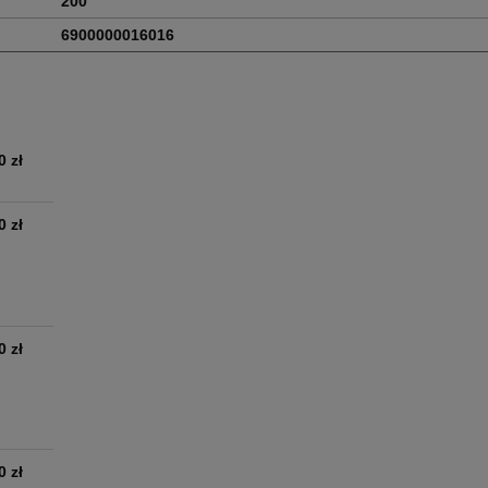
200
6900000016016
0 zł
0 zł
0 zł
0 zł