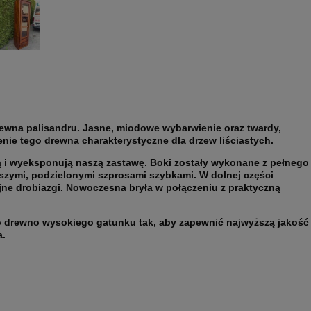
ewna palisandru. Jasne, miodowe wybarwienie oraz twardy,
nie tego drewna charakterystyczne dla drzew liściastych.
 i wyeksponują naszą zastawę. Boki zostały wykonane z pełnego
jszymi, podzielonymi szprosami szybkami. W dolnej części
jne drobiazgi. Nowoczesna bryła w połączeniu z praktyczną
ko drewno wysokiego gatunku tak, aby zapewnić najwyższą jakość
a.