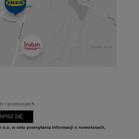
h i promocjach.
APISZ SIĘ