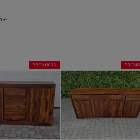
0 zł
PROMOCJA
PROMO