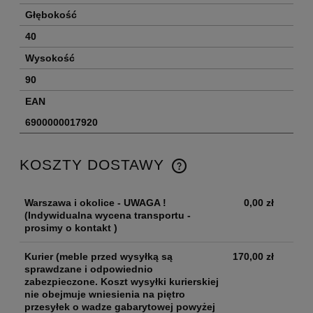
Głębokość
40
Wysokość
90
EAN
6900000017920
KOSZTY DOSTAWY
Warszawa i okolice - UWAGA !
0,00 zł
(Indywidualna wycena transportu -
prosimy o kontakt )
Kurier
(meble przed wysyłką są
170,00 zł
sprawdzane i odpowiednio
zabezpieczone. Koszt wysyłki kurierskiej
nie obejmuje wniesienia na piętro
przesyłek o wadze gabarytowej powyżej