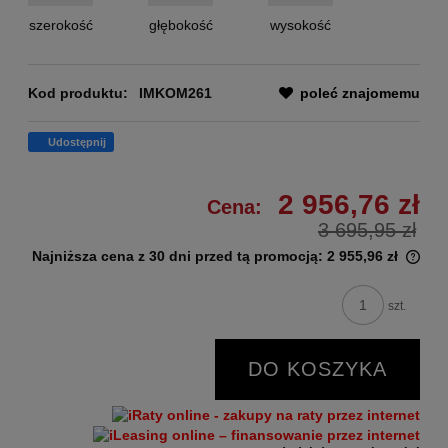
szerokość
głębokość
wysokość
Kod produktu:
IMKOM261
poleć znajomemu
Udostępnij
2 956,76 zł
Cena:
3 695,95 zł
Najniższa cena z 30 dni przed tą promocją:
2 955,96 zł
szt.
DO KOSZYKA