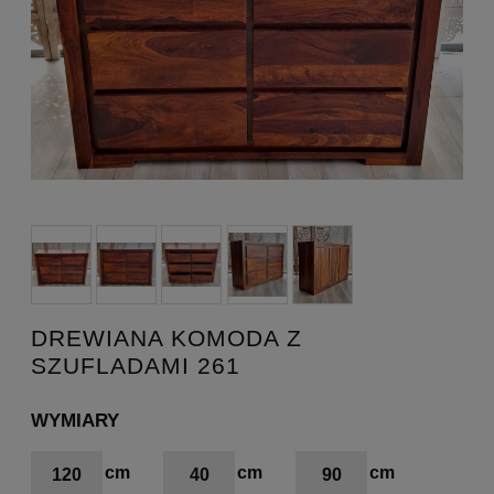
DREWIANA KOMODA Z
SZUFLADAMI 261
WYMIARY
120
40
90