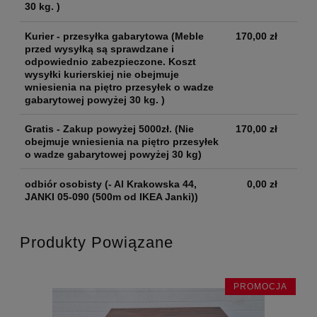
30 kg. )
Kurier - przesyłka gabarytowa
(Meble
170,00 zł
przed wysyłką są sprawdzane i
odpowiednio zabezpieczone. Koszt
wysyłki kurierskiej nie obejmuje
wniesienia na piętro przesyłek o wadze
gabarytowej powyżej 30 kg. )
Gratis - Zakup powyżej 5000zł.
(Nie
170,00 zł
obejmuje wniesienia na piętro przesyłek
o wadze gabarytowej powyżej 30 kg)
odbiór osobisty
(- Al Krakowska 44,
0,00 zł
JANKI 05-090 (500m od IKEA Janki))
Produkty Powiązane
JA
PROMOCJA