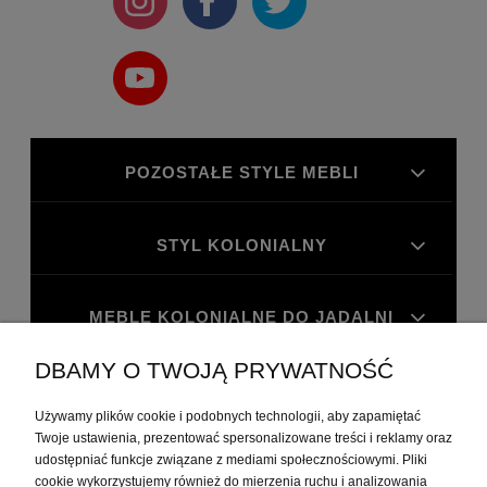
POZOSTAŁE STYLE MEBLI
STYL KOLONIALNY
MEBLE KOLONIALNE DO JADALNI
DBAMY O TWOJĄ PRYWATNOŚĆ
MEBLE KOLONIALNE DO GABINETU
Używamy plików cookie i podobnych technologii, aby zapamiętać
Twoje ustawienia, prezentować spersonalizowane treści i reklamy oraz
MOJE KONTO
udostępniać funkcje związane z mediami społecznościowymi. Pliki
cookie wykorzystujemy również do mierzenia ruchu i analizowania