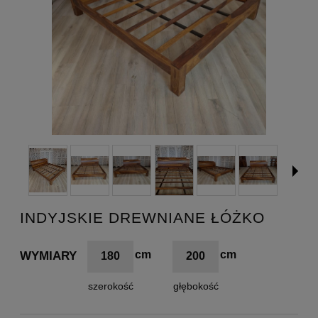
INDYJSKIE DREWNIANE ŁÓŻKO
WYMIARY
180
200
szerokość
głębokość