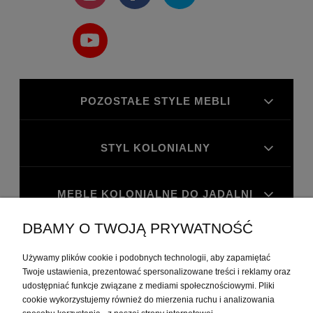
POZOSTAŁE STYLE MEBLI
STYL KOLONIALNY
MEBLE KOLONIALNE DO JADALNI
DBAMY O TWOJĄ PRYWATNOŚĆ
MEBLE KOLONIALNE DO GABINETU
Używamy plików cookie i podobnych technologii, aby zapamiętać
Twoje ustawienia, prezentować spersonalizowane treści i reklamy oraz
MOJE KONTO
udostępniać funkcje związane z mediami społecznościowymi. Pliki
cookie wykorzystujemy również do mierzenia ruchu i analizowania