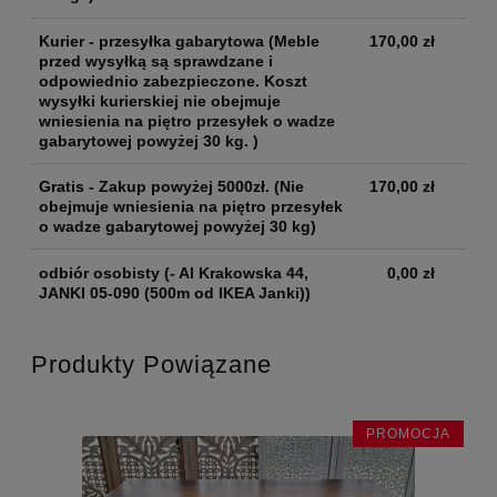
Kurier - przesyłka gabarytowa
(Meble
170,00 zł
przed wysyłką są sprawdzane i
odpowiednio zabezpieczone. Koszt
wysyłki kurierskiej nie obejmuje
wniesienia na piętro przesyłek o wadze
gabarytowej powyżej 30 kg. )
Gratis - Zakup powyżej 5000zł.
(Nie
170,00 zł
obejmuje wniesienia na piętro przesyłek
o wadze gabarytowej powyżej 30 kg)
odbiór osobisty
(- Al Krakowska 44,
0,00 zł
JANKI 05-090 (500m od IKEA Janki))
Produkty Powiązane
JA
PROMOCJA