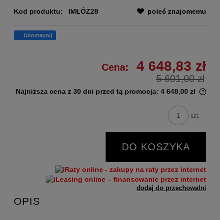
Kod produktu:
IMŁÓŻ28
poleć znajomemu
Udostępnij
4 648,83 zł
Cena:
5 601,00 zł
Najniższa cena z 30 dni przed tą promocją:
4 648,00 zł
szt.
DO KOSZYKA
dodaj do przechowalni
OPIS