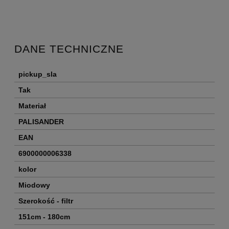
DANE TECHNICZNE
pickup_sla
Tak
Materiał
PALISANDER
EAN
6900000006338
kolor
Miodowy
Szerokość - filtr
151cm - 180cm