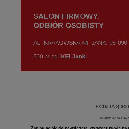
SALON FIRMOWY,
ODBIÓR OSOBISTY
AL. KRAKOWSKA 44, JANKI 05-090
500 m od
IKEI Janki
Podaj swój adr
Zapisując się do newslettera, wyrażasz zgodę na przetwarzanie Twoich danych osobo