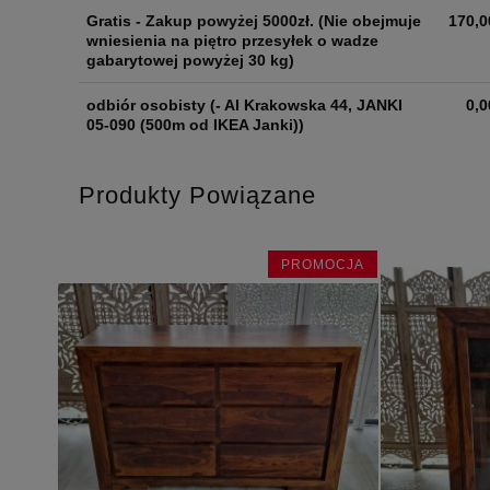
Gratis - Zakup powyżej 5000zł.
(Nie obejmuje
170,0
wniesienia na piętro przesyłek o wadze
gabarytowej powyżej 30 kg)
odbiór osobisty
(- Al Krakowska 44, JANKI
0,0
05-090 (500m od IKEA Janki))
Produkty Powiązane
OCJA
PROMOCJA