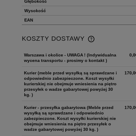
Głębokość
Wysokość
EAN
KOSZTY DOSTAWY
Warszawa i okolice - UWAGA !
(Indywidualna
0,0
wycena transportu - prosimy o kontakt )
Kurier
(meble przed wysyłką są sprawdzane i
170,0
odpowiednio zabezpieczone. Koszt wysyłki
kurierskiej nie obejmuje wniesienia na piętro
przesyłek o wadze gabarytowej powyżej 30
kg. )
Kurier - przesyłka gabarytowa
(Meble przed
170,0
wysyłką są sprawdzane i odpowiednio
zabezpieczone. Koszt wysyłki kurierskiej nie
obejmuje wniesienia na piętro przesyłek o
wadze gabarytowej powyżej 30 kg. )