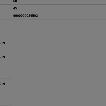
60
45
6900000026502
0 zł
0 zł
0 zł