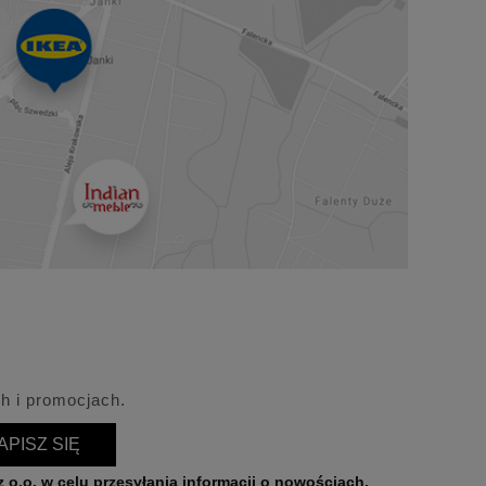
h i promocjach.
APISZ SIĘ