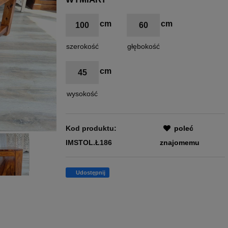
100
60
szerokość
głębokość
45
wysokość
Kod produktu:
poleć
IMSTOL.Ł186
znajomemu
Udostępnij