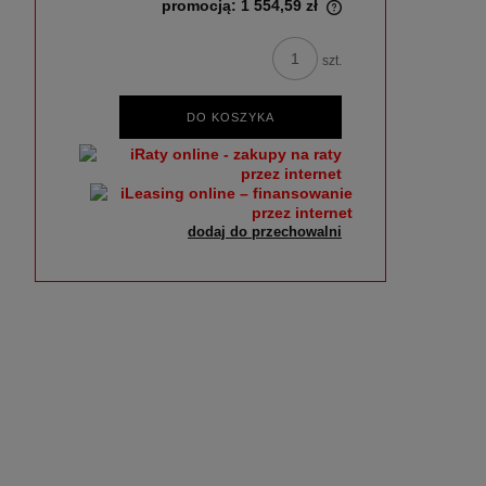
promocją:
1 554,59 zł
szt.
DO KOSZYKA
dodaj do przechowalni