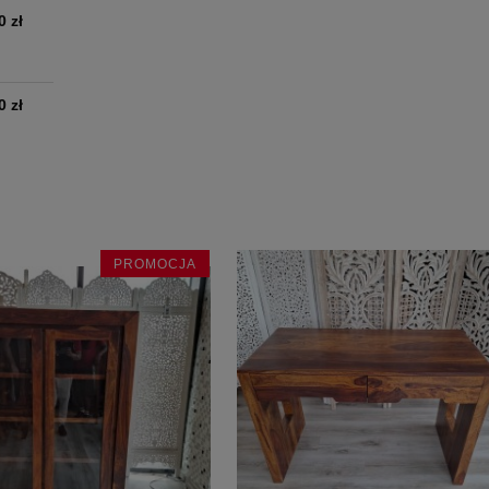
0 zł
0 zł
PROMOCJA