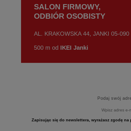
SALON FIRMOWY,
ODBIÓR OSOBISTY
AL. KRAKOWSKA 44, JANKI 05-090
500 m od
IKEI Janki
Podaj swój adr
Zapisując się do newslettera, wyrażasz zgodę na przetwarzanie Twoich danych osobo