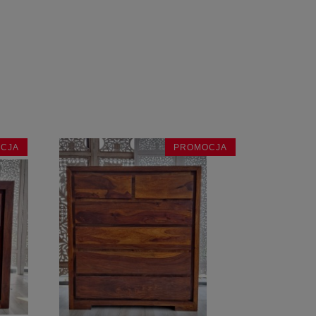
CJA
PROMOCJA