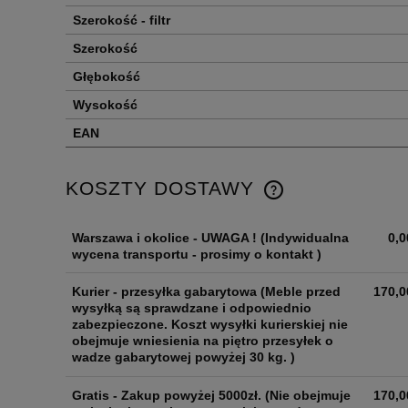
Szerokość - filtr
Szerokość
Głębokość
Wysokość
EAN
KOSZTY DOSTAWY
Warszawa i okolice - UWAGA !
(Indywidualna
0,0
wycena transportu - prosimy o kontakt )
Kurier - przesyłka gabarytowa
(Meble przed
170,0
wysyłką są sprawdzane i odpowiednio
zabezpieczone. Koszt wysyłki kurierskiej nie
obejmuje wniesienia na piętro przesyłek o
wadze gabarytowej powyżej 30 kg. )
Gratis - Zakup powyżej 5000zł.
(Nie obejmuje
170,0