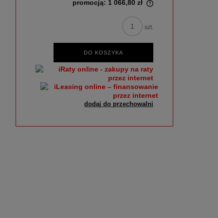
promocją:
1 066,80 zł
szt.
DO KOSZYKA
dodaj do przechowalni