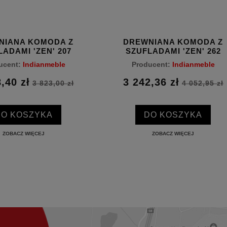
NIANA KOMODA Z
DREWNIANA KOMODA Z
ADAMI 'ZEN' 207
SZUFLADAMI 'ZEN' 262
ucent:
Indianmeble
Producent:
Indianmeble
,40 zł
3 242,36 zł
3 823,00 zł
4 052,95 zł
DO KOSZYKA
DO KOSZYKA
ZOBACZ WIĘCEJ
ZOBACZ WIĘCEJ