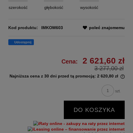
szerokość
głębokość
wysokość
Kod produktu:
IMKOM603
poleć znajomemu
Udostępnij
2 621,60 zł
Cena:
3 277,00 zł
Najniższa cena z 30 dni przed tą promocją:
2 620,80 zł
szt.
DO KOSZYKA