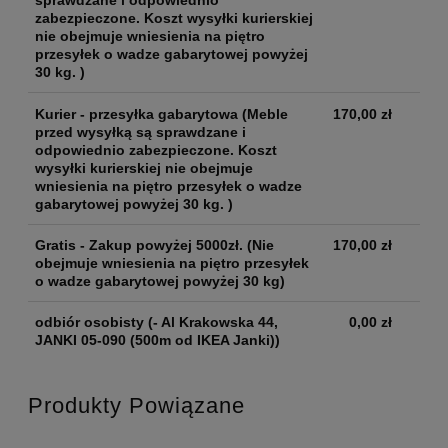
sprawdzane i odpowiednio
zabezpieczone. Koszt wysyłki kurierskiej
nie obejmuje wniesienia na piętro
przesyłek o wadze gabarytowej powyżej
30 kg. )
Kurier - przesyłka gabarytowa
(Meble
170,00 zł
przed wysyłką są sprawdzane i
odpowiednio zabezpieczone. Koszt
wysyłki kurierskiej nie obejmuje
wniesienia na piętro przesyłek o wadze
gabarytowej powyżej 30 kg. )
Gratis - Zakup powyżej 5000zł.
(Nie
170,00 zł
obejmuje wniesienia na piętro przesyłek
o wadze gabarytowej powyżej 30 kg)
odbiór osobisty
(- Al Krakowska 44,
0,00 zł
JANKI 05-090 (500m od IKEA Janki))
Produkty Powiązane