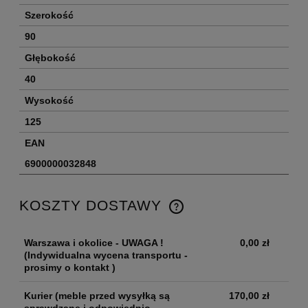
Szerokość
90
Głębokość
40
Wysokość
125
EAN
6900000032848
KOSZTY DOSTAWY
Warszawa i okolice - UWAGA !
0,00 zł
(Indywidualna wycena transportu -
prosimy o kontakt )
Kurier
(meble przed wysyłką są
170,00 zł