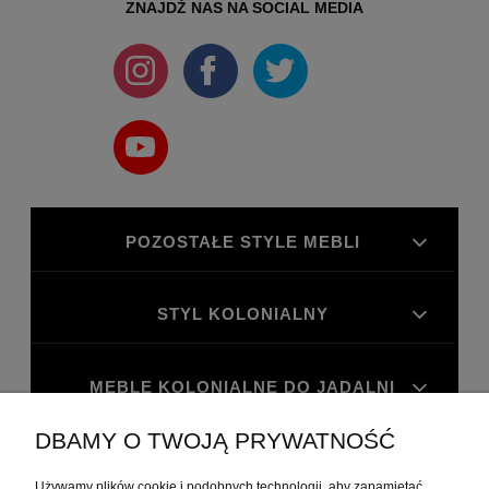
ZNAJDŻ NAS NA SOCIAL MEDIA
POZOSTAŁE STYLE MEBLI
STYL KOLONIALNY
MEBLE KOLONIALNE DO JADALNI
DBAMY O TWOJĄ PRYWATNOŚĆ
MEBLE KOLONIALNE DO GABINETU
Używamy plików cookie i podobnych technologii, aby zapamiętać