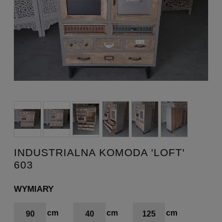
INDUSTRIALNA KOMODA 'LOFT'
603
WYMIARY
90
40
125