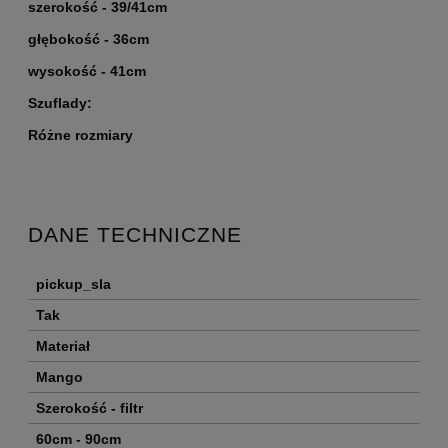
szerokość - 39/41cm
głębokość - 36cm
wysokość - 41cm
Szuflady:
Różne rozmiary
DANE TECHNICZNE
pickup_sla
Tak
Materiał
Mango
Szerokość - filtr
60cm - 90cm