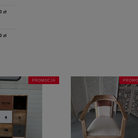
0 zł
0 zł
PROMOCJA
PROMO