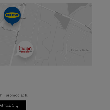
h i promocjach.
APISZ SIĘ