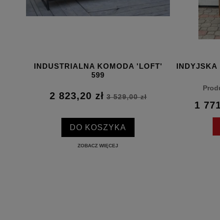
INDUSTRIALNA KOMODA 'LOFT'
INDYJSKA
0X38
599
Prod
2 823,20 zł
3 529,00 zł
1 771
DO KOSZYKA
ZOBACZ WIĘCEJ