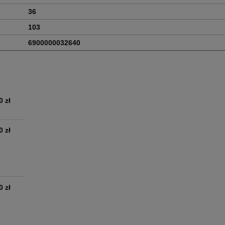
36
103
6900000032640
0 zł
0 zł
0 zł