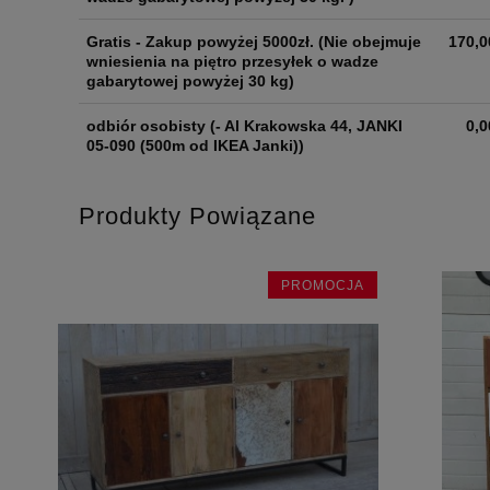
Gratis - Zakup powyżej 5000zł.
(Nie obejmuje
170,0
wniesienia na piętro przesyłek o wadze
gabarytowej powyżej 30 kg)
odbiór osobisty
(- Al Krakowska 44, JANKI
0,0
05-090 (500m od IKEA Janki))
Produkty Powiązane
PROMOCJA