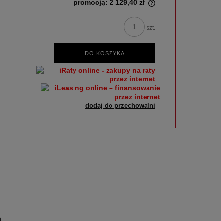
promocją:
2 129,40 zł
szt.
DO KOSZYKA
dodaj do przechowalni
a